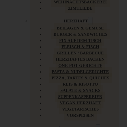
WEIHNACHTSBÄCKEREI
ZIMTLIEBE
HERZHAFT
BEILAGEN & GEMÜSE
BURGER & SANDWICHES
FIX AUF DEM TISCH
FLEISCH & FISCH
GRILLEN / BARBECUE
HERZHAFTES BACKEN
ONE-POT-GERICHTE
PASTA & NUDELGERICHTE
PIZZA, TARTES & QUICHES
REIS & RISOTTO
SALATE & SNACKS
SUPPENKASPEREIEN
VEGAN HERZHAFT
VEGETARISCHES
VORSPEISEN