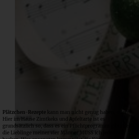
Plätzchen-Rezepte
kann man nicht genug haben, oder?
Hier im Hause Zimtkeks und Apfeltarte ist es
grundsätzlich so, dass es ein Pflichtprogramm gibt. Heißt,
die Lieblinge meiner vier Männer MUSS ich jedes Jahr