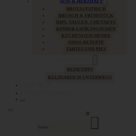
SÜSS & HERZHAFT
BROTAUFSTRICH
BRUNCH & FRÜHSTÜCK
DIPS, SAUCEN, CHUTNEYS
KINDER-LIEBLINGSESSEN
KÜCHENGESCHENKE
OMAS REZEPTE
TARTES UND PIES
UNTERWEGS
REISETIPPS
KULINARISCH UNTERWEGS
ÜBER MICH
ZUSAMMENARBEIT
Suche