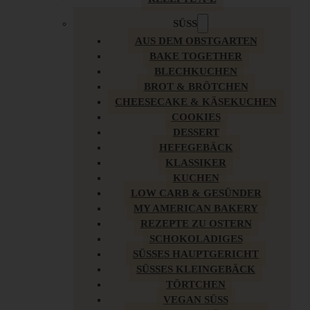
SÜSS
AUS DEM OBSTGARTEN
BAKE TOGETHER
BLECHKUCHEN
BROT & BRÖTCHEN
CHEESECAKE & KÄSEKUCHEN
COOKIES
DESSERT
HEFEGEBÄCK
KLASSIKER
KUCHEN
LOW CARB & GESÜNDER
MY AMERICAN BAKERY
REZEPTE ZU OSTERN
SCHOKOLADIGES
SÜSSES HAUPTGERICHT
SÜSSES KLEINGEBÄCK
TÖRTCHEN
VEGAN SÜSS