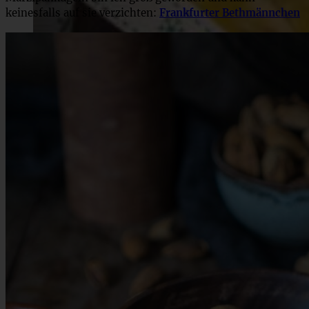
keinesfalls auf sie verzichten:
Frankfurter Bethmännchen