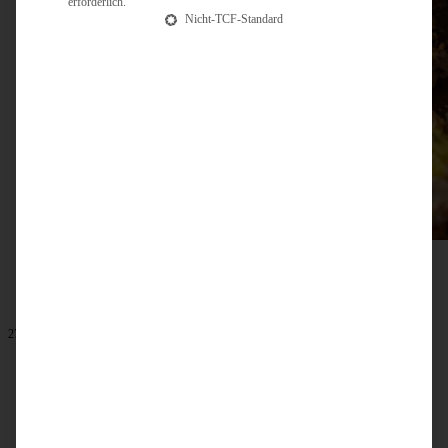
erforderlich.
Nicht-TCF-Standard
27. Oktober 2024
Kürbis-Schokoladen Babka mit Streuseln
ZUM BEITRAG