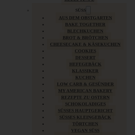
SÜSS
AUS DEM OBSTGARTEN
BAKE TOGETHER
BLECHKUCHEN
BROT & BRÖTCHEN
CHEESECAKE & KÄSEKUCHEN
COOKIES
DESSERT
HEFEGEBÄCK
KLASSIKER
KUCHEN
LOW CARB & GESÜNDER
MY AMERICAN BAKERY
REZEPTE ZU OSTERN
SCHOKOLADIGES
SÜSSES HAUPTGERICHT
SÜSSES KLEINGEBÄCK
TÖRTCHEN
VEGAN SÜSS