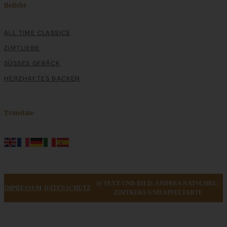
Beliebt
ALL TIME CLASSICS
ZIMTLIEBE
SÜSSES GEBÄCK
HERZHAFTES BACKEN
Translate
@ TEXT UND BILD: ANDREA NATSCHKE |
IMPRESSUM
DATENSCHUTZ
ZIMTKEKS UND APFELTARTE