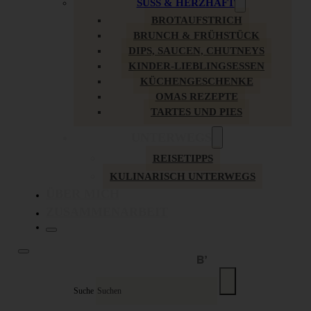
SÜSS & HERZHAFT
BROTAUFSTRICH
BRUNCH & FRÜHSTÜCK
DIPS, SAUCEN, CHUTNEYS
KINDER-LIEBLINGSESSEN
KÜCHENGESCHENKE
OMAS REZEPTE
TARTES UND PIES
UNTERWEGS
REISETIPPS
KULINARISCH UNTERWEGS
ÜBER MICH
ZUSAMMENARBEIT
Suche