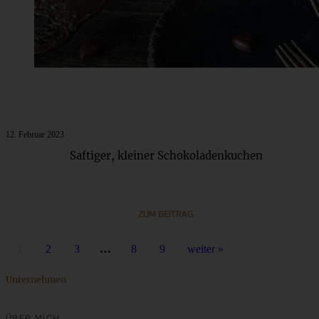
12. Februar 2023
Saftiger, kleiner Schokoladenkuchen
ZUM BEITRAG
1
2
3
…
8
9
weiter »
Unternehmen
ÜBER MICH