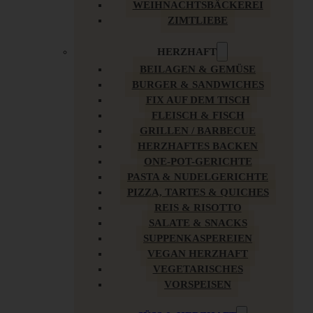
WEIHNACHTSBÄCKEREI
ZIMTLIEBE
HERZHAFT
BEILAGEN & GEMÜSE
BURGER & SANDWICHES
FIX AUF DEM TISCH
FLEISCH & FISCH
GRILLEN / BARBECUE
HERZHAFTES BACKEN
ONE-POT-GERICHTE
PASTA & NUDELGERICHTE
PIZZA, TARTES & QUICHES
REIS & RISOTTO
SALATE & SNACKS
SUPPENKASPEREIEN
VEGAN HERZHAFT
VEGETARISCHES
VORSPEISEN