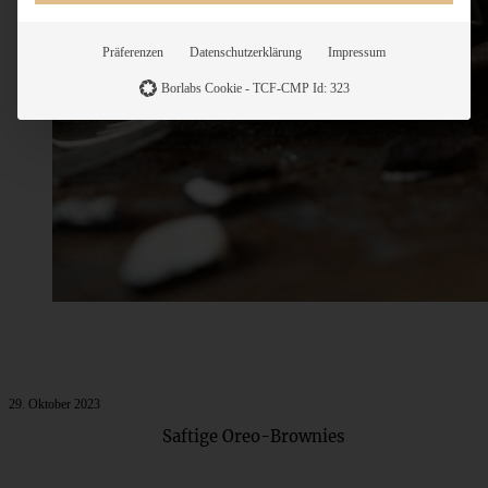
Präferenzen
Datenschutzerklärung
Impressum
Borlabs Cookie - TCF-CMP Id: 323
29. Oktober 2023
Saftige Oreo-Brownies