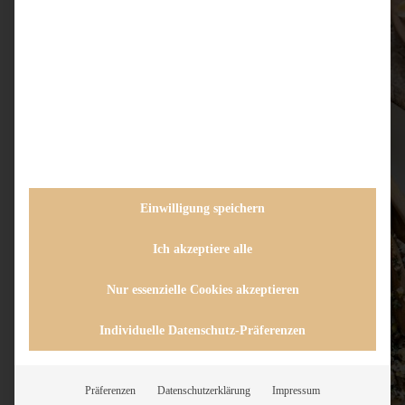
Einwilligung speichern
Ich akzeptiere alle
Nur essenzielle Cookies akzeptieren
Individuelle Datenschutz-Präferenzen
Präferenzen
Datenschutzerklärung
Impressum