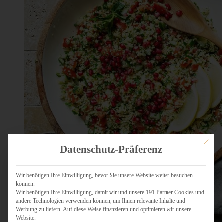
Mit dies
Datenschutz-Präferenz
Wir benötigen Ihre Einwilligung, bevor Sie unsere Website weiter besuchen
können.
Wir benötigen Ihre Einwilligung, damit wir und unsere 191 Partner Cookies und
andere Technologien verwenden können, um Ihnen relevante Inhalte und
Werbung zu liefern. Auf diese Weise finanzieren und optimieren wir unsere
Website.