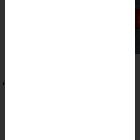
19. Januar 2023
Würzige vegane Linsen Bolognese
ZUM BEITRAG