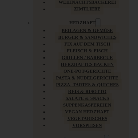
WEIHNACHTSBÄCKEREI
ZIMTLIEBE
HERZHAFT
BEILAGEN & GEMÜSE
BURGER & SANDWICHES
FIX AUF DEM TISCH
FLEISCH & FISCH
GRILLEN / BARBECUE
HERZHAFTES BACKEN
ONE-POT-GERICHTE
PASTA & NUDELGERICHTE
PIZZA, TARTES & QUICHES
REIS & RISOTTO
SALATE & SNACKS
SUPPENKASPEREIEN
VEGAN HERZHAFT
VEGETARISCHES
VORSPEISEN