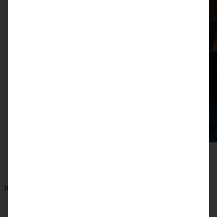
18. Januar 2023
Thai-Gemüsesuppe mit Nudeln vegan