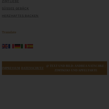
ZIMTLIEBE
SÜSSES GEBÄCK
HERZHAFTES BACKEN
Translate
@ TEXT UND BILD: ANDREA NATSCHKE |
IMPRESSUM
DATENSCHUTZ
ZIMTKEKS UND APFELTARTE