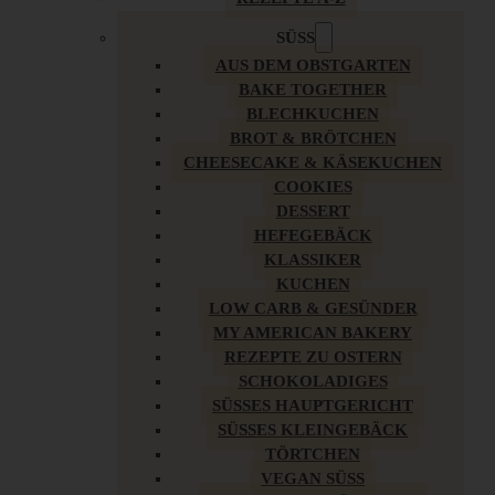
SÜSS
AUS DEM OBSTGARTEN
BAKE TOGETHER
BLECHKUCHEN
BROT & BRÖTCHEN
CHEESECAKE & KÄSEKUCHEN
COOKIES
DESSERT
HEFEGEBÄCK
KLASSIKER
KUCHEN
LOW CARB & GESÜNDER
MY AMERICAN BAKERY
REZEPTE ZU OSTERN
SCHOKOLADIGES
SÜSSES HAUPTGERICHT
SÜSSES KLEINGEBÄCK
TÖRTCHEN
VEGAN SÜSS