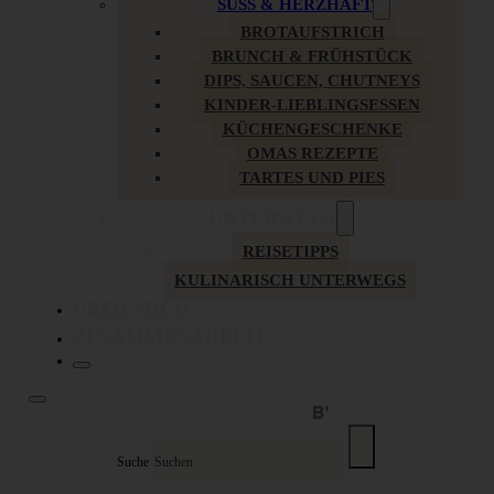
SÜSS & HERZHAFT
BROTAUFSTRICH
BRUNCH & FRÜHSTÜCK
DIPS, SAUCEN, CHUTNEYS
KINDER-LIEBLINGSESSEN
KÜCHENGESCHENKE
OMAS REZEPTE
TARTES UND PIES
UNTERWEGS
REISETIPPS
KULINARISCH UNTERWEGS
ÜBER MICH
ZUSAMMENARBEIT
Suche