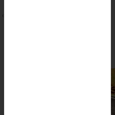
17. Januar 2023
Cremiger Avocado-Hummus – vegan
ZUM BEITRAG