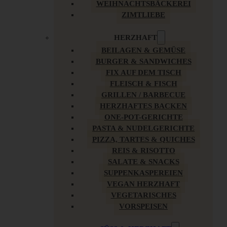
WEIHNACHTSBÄCKEREI
ZIMTLIEBE
HERZHAFT
BEILAGEN & GEMÜSE
BURGER & SANDWICHES
FIX AUF DEM TISCH
FLEISCH & FISCH
GRILLEN / BARBECUE
HERZHAFTES BACKEN
ONE-POT-GERICHTE
PASTA & NUDELGERICHTE
PIZZA, TARTES & QUICHES
REIS & RISOTTO
SALATE & SNACKS
SUPPENKASPEREIEN
VEGAN HERZHAFT
VEGETARISCHES
VORSPEISEN