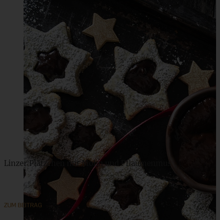
Linzer Plätzchen mit Mohn und Pflaumenmus
ZUM BEITRAG