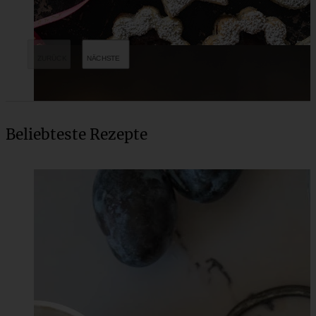
Beliebteste Rezepte
Spitzbuben mit Lemon-Curd