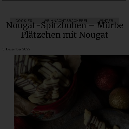
COOKIES
WEIHNACHTSBÄCKEREI
WINTER
Nougat-Spitzbuben – Mürbe
Plätzchen mit Nougat
5. Dezember 2022