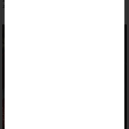
24. Dezember |
Nom Noms food