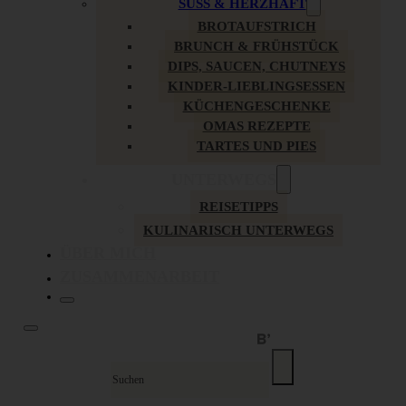
SÜSS & HERZHAFT
BROTAUFSTRICH
BRUNCH & FRÜHSTÜCK
DIPS, SAUCEN, CHUTNEYS
KINDER-LIEBLINGSESSEN
KÜCHENGESCHENKE
OMAS REZEPTE
TARTES UND PIES
UNTERWEGS
REISETIPPS
KULINARISCH UNTERWEGS
ÜBER MICH
ZUSAMMENARBEIT
Suche