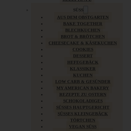
SÜSS
AUS DEM OBSTGARTEN
BAKE TOGETHER
BLECHKUCHEN
BROT & BRÖTCHEN
CHEESECAKE & KÄSEKUCHEN
COOKIES
DESSERT
HEFEGEBÄCK
KLASSIKER
KUCHEN
LOW CARB & GESÜNDER
MY AMERICAN BAKERY
REZEPTE ZU OSTERN
SCHOKOLADIGES
SÜSSES HAUPTGERICHT
SÜSSES KLEINGEBÄCK
TÖRTCHEN
VEGAN SÜSS