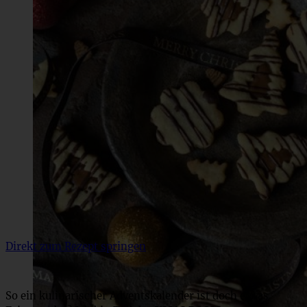
Direkt zum Rezept springen
So ein kulinarischer Adventskalender ist doch etwas