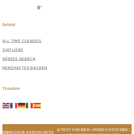
Beliebt
ALL TIME CLASSICS
ZIMTLIEBE
SÜSSES GEBÄCK
HERZHAFTES BACKEN
Translate
@ TEXT UND BILD: ANDREA NATSCHKE |
IMPRESSUM
DATENSCHUTZ