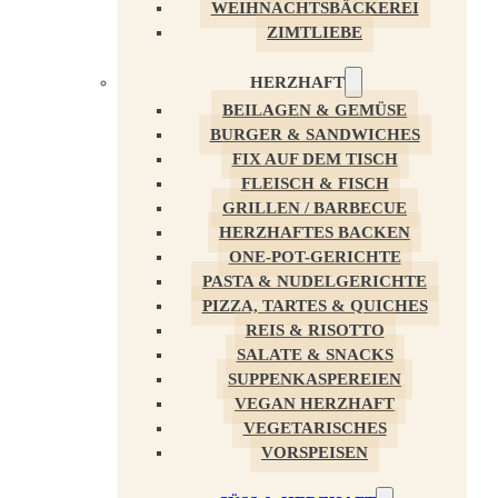
WEIHNACHTSBÄCKEREI
ZIMTLIEBE
HERZHAFT
BEILAGEN & GEMÜSE
BURGER & SANDWICHES
FIX AUF DEM TISCH
FLEISCH & FISCH
GRILLEN / BARBECUE
HERZHAFTES BACKEN
ONE-POT-GERICHTE
PASTA & NUDELGERICHTE
PIZZA, TARTES & QUICHES
REIS & RISOTTO
SALATE & SNACKS
SUPPENKASPEREIEN
VEGAN HERZHAFT
VEGETARISCHES
VORSPEISEN