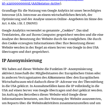
id=a2zt000000001L5AAI&status=Active
).
Grundlage für die Nutzung von Google Anlytics ist unser berechtigtes
Interesse (d.h. Interesse an einem wirtschaftlichen Betrieb, der
Optimierung und der Analyse unseres Online-Angebotes im Sinne des
Art. 6 Abs. 1 lit. f. DSGVO)
Google Analytics verwendet so genannte „Cookies“. Das sind
Textdateien, die auf Ihrem Computer gespeichert werden und die eine
Analyse der Benutzung der Website durch Sie ermöglichen. Die durch
den Cookie erzeugten Informationen über Ihre Benutzung dieser
Website werden in der Regel an einen Server von Google in den USA
übertragen und dort gespeichert.
IP Anonymisierung
Wir haben auf dieser Website die Funktion IP-Anonymisierung
aktiviert.Innerhalb der Mitgliedstaaten der Europäischen Union oder
in anderen Vertragsstaaten des Abkommens über den Europäischen
Wirtschaftsraum wird dadurch diese IP-Adresse vor der Übermittlung
in die USA gekürzt. In Ausnahmefällen kann die IP vollständig in die
USA auf einen Server von Google übertragen und dort gekürzt werden.
Im Auftrag des Betreibers dieser Website wird Google diese
Informationen benutzen, um Ihre Nutzung der Website auszuwerten,
um Reports über die Websiteaktivitäten zusammenzustellen und um