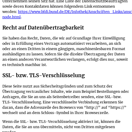
Unternehmen seinen Sitz hat. Eine Liste der Datenschutzbeauftragten
sowie deren Kontaktdaten können folgendem Link entnommen
werden:
https://www.bfdi.bund.de/DE/Infothek/Anschriften_Links/ansc
node.html
.
Recht auf Datenübertragbarkeit
Sie haben das Recht, Daten, die wir auf Grundlage Ihrer Einwilligung
oder in Erfüllung eines Vertrags automatisiert verarbeiten, an sich
oder an einen Dritten in einem gängigen, maschinenlesbaren Format
aushändigen zu lassen. Sofern Sie die direkte Übertragung der Daten
an einen anderen Verantwortlichen verlangen, erfolgt dies nur, soweit
es technisch machbar ist.
SSL- bzw. TLS-Verschlüsselung
Diese Seite nutzt aus Sicherheitsgründen und zum Schutz der
Übertragung vertraulicher Inhalte, wie zum Beispiel Bestellungen oder
Anfragen, die Sie an uns als Seitenbetreiber senden, eine SSL-bzw.
TLS-Verschlüsselung. Eine verschlüsselte Verbindung erkennen Sie
daran, dass die Adresszeile des Browsers von “http://” auf “https://”
wechselt und an dem Schloss-Symbol in Ihrer Browserzeile.
Wenn die SSL- bzw. TLS-Verschlüsselung aktiviert ist, können die
Daten, die Sie an uns übermitteln, nicht von Dritten mitgelesen