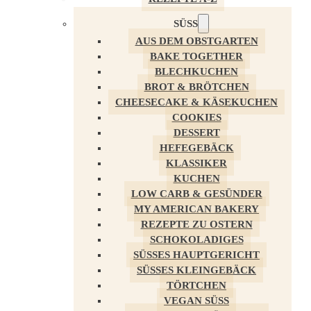
SÜSS
AUS DEM OBSTGARTEN
BAKE TOGETHER
BLECHKUCHEN
BROT & BRÖTCHEN
CHEESECAKE & KÄSEKUCHEN
COOKIES
DESSERT
HEFEGEBÄCK
KLASSIKER
KUCHEN
LOW CARB & GESÜNDER
MY AMERICAN BAKERY
REZEPTE ZU OSTERN
SCHOKOLADIGES
SÜSSES HAUPTGERICHT
SÜSSES KLEINGEBÄCK
TÖRTCHEN
VEGAN SÜSS