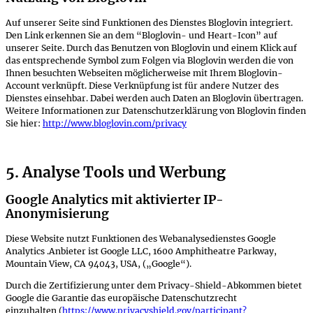
Auf unserer Seite sind Funktionen des Dienstes Bloglovin integriert.
Den Link erkennen Sie an dem “Bloglovin- und Heart-Icon” auf
unserer Seite. Durch das Benutzen von Bloglovin und einem Klick auf
das entsprechende Symbol zum Folgen via Bloglovin werden die von
Ihnen besuchten Webseiten möglicherweise mit Ihrem Bloglovin-
Account verknüpft. Diese Verknüpfung ist für andere Nutzer des
Dienstes einsehbar. Dabei werden auch Daten an Bloglovin übertragen.
Weitere Informationen zur Datenschutzerklärung von Bloglovin finden
Sie hier:
http://www.bloglovin.com/privacy
5. Analyse Tools und Werbung
Google Analytics mit aktivierter IP-
Anonymisierung
Diese Website nutzt Funktionen des Webanalysedienstes Google
Analytics .Anbieter ist Google LLC, 1600 Amphitheatre Parkway,
Mountain View, CA 94043, USA, („Google“).
Durch die Zertifizierung unter dem Privacy-Shield-Abkommen bietet
Google die Garantie das europäische Datenschutzrecht
einzuhalten (
https://www.privacyshield.gov/participant?