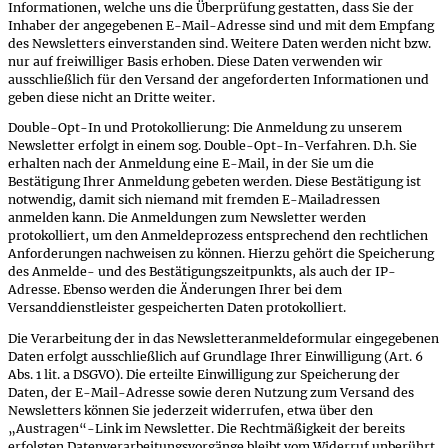
Informationen, welche uns die Überprüfung gestatten, dass Sie der
Inhaber der angegebenen E-Mail-Adresse sind und mit dem Empfang
des Newsletters einverstanden sind. Weitere Daten werden nicht bzw.
nur auf freiwilliger Basis erhoben. Diese Daten verwenden wir
ausschließlich für den Versand der angeforderten Informationen und
geben diese nicht an Dritte weiter.
Double-Opt-In und Protokollierung: Die Anmeldung zu unserem
Newsletter erfolgt in einem sog. Double-Opt-In-Verfahren. D.h. Sie
erhalten nach der Anmeldung eine E-Mail, in der Sie um die
Bestätigung Ihrer Anmeldung gebeten werden. Diese Bestätigung ist
notwendig, damit sich niemand mit fremden E-Mailadressen
anmelden kann. Die Anmeldungen zum Newsletter werden
protokolliert, um den Anmeldeprozess entsprechend den rechtlichen
Anforderungen nachweisen zu können. Hierzu gehört die Speicherung
des Anmelde- und des Bestätigungszeitpunkts, als auch der IP-
Adresse. Ebenso werden die Änderungen Ihrer bei dem
Versanddienstleister gespeicherten Daten protokolliert.
Die Verarbeitung der in das Newsletteranmeldeformular eingegebenen
Daten erfolgt ausschließlich auf Grundlage Ihrer Einwilligung (Art. 6
Abs. 1 lit. a DSGVO). Die erteilte Einwilligung zur Speicherung der
Daten, der E-Mail-Adresse sowie deren Nutzung zum Versand des
Newsletters können Sie jederzeit widerrufen, etwa über den
„Austragen“-Link im Newsletter. Die Rechtmäßigkeit der bereits
erfolgten Datenverarbeitungsvorgänge bleibt vom Widerruf unberührt.