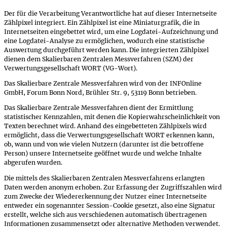
Der für die Verarbeitung Verantwortliche hat auf dieser Internetseite
Zählpixel integriert. Ein Zählpixel ist eine Miniaturgrafik, die in
Internetseiten eingebettet wird, um eine Logdatei-Aufzeichnung und
eine Logdatei-Analyse zu ermöglichen, wodurch eine statistische
Auswertung durchgeführt werden kann. Die integrierten Zählpixel
dienen dem Skalierbaren Zentralen Messverfahren (SZM) der
Verwertungsgesellschaft WORT (VG-Wort).
Das Skalierbare Zentrale Messverfahren wird von der INFOnline
GmbH, Forum Bonn Nord, Brühler Str. 9, 53119 Bonn betrieben.
Das Skalierbare Zentrale Messverfahren dient der Ermittlung
statistischer Kennzahlen, mit denen die Kopierwahrscheinlichkeit von
Texten berechnet wird. Anhand des eingebetteten Zählpixels wird
ermöglicht, dass die Verwertungsgesellschaft WORT erkennen kann,
ob, wann und von wie vielen Nutzern (darunter ist die betroffene
Person) unsere Internetseite geöffnet wurde und welche Inhalte
abgerufen wurden.
Die mittels des Skalierbaren Zentralen Messverfahrens erlangten
Daten werden anonym erhoben. Zur Erfassung der Zugriffszahlen wird
zum Zwecke der Wiedererkennung der Nutzer einer Internetseite
entweder ein sogenannter Session-Cookie gesetzt, also eine Signatur
erstellt, welche sich aus verschiedenen automatisch übertragenen
Informationen zusammensetzt oder alternative Methoden verwendet.