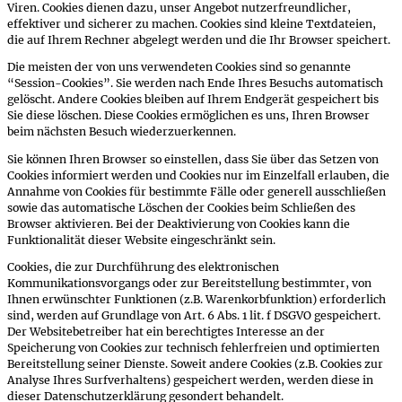
Viren. Cookies dienen dazu, unser Angebot nutzerfreundlicher,
effektiver und sicherer zu machen. Cookies sind kleine Textdateien,
die auf Ihrem Rechner abgelegt werden und die Ihr Browser speichert.
Die meisten der von uns verwendeten Cookies sind so genannte
“Session-Cookies”. Sie werden nach Ende Ihres Besuchs automatisch
gelöscht. Andere Cookies bleiben auf Ihrem Endgerät gespeichert bis
Sie diese löschen. Diese Cookies ermöglichen es uns, Ihren Browser
beim nächsten Besuch wiederzuerkennen.
Sie können Ihren Browser so einstellen, dass Sie über das Setzen von
Cookies informiert werden und Cookies nur im Einzelfall erlauben, die
Annahme von Cookies für bestimmte Fälle oder generell ausschließen
sowie das automatische Löschen der Cookies beim Schließen des
Browser aktivieren. Bei der Deaktivierung von Cookies kann die
Funktionalität dieser Website eingeschränkt sein.
Cookies, die zur Durchführung des elektronischen
Kommunikationsvorgangs oder zur Bereitstellung bestimmter, von
Ihnen erwünschter Funktionen (z.B. Warenkorbfunktion) erforderlich
sind, werden auf Grundlage von Art. 6 Abs. 1 lit. f DSGVO gespeichert.
Der Websitebetreiber hat ein berechtigtes Interesse an der
Speicherung von Cookies zur technisch fehlerfreien und optimierten
Bereitstellung seiner Dienste. Soweit andere Cookies (z.B. Cookies zur
Analyse Ihres Surfverhaltens) gespeichert werden, werden diese in
dieser Datenschutzerklärung gesondert behandelt.