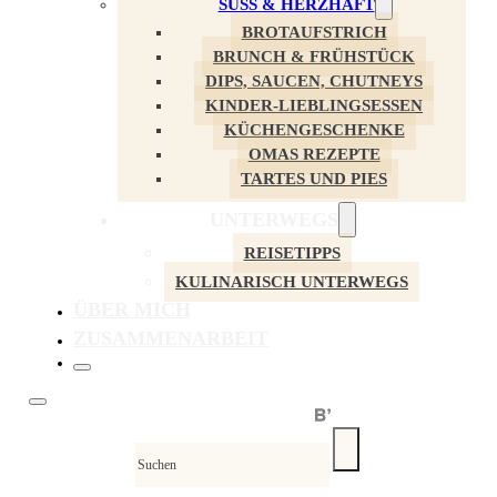
SÜSS & HERZHAFT
BROTAUFSTRICH
BRUNCH & FRÜHSTÜCK
DIPS, SAUCEN, CHUTNEYS
KINDER-LIEBLINGSESSEN
KÜCHENGESCHENKE
OMAS REZEPTE
TARTES UND PIES
UNTERWEGS
REISETIPPS
KULINARISCH UNTERWEGS
ÜBER MICH
ZUSAMMENARBEIT
Suche