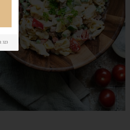
: 323