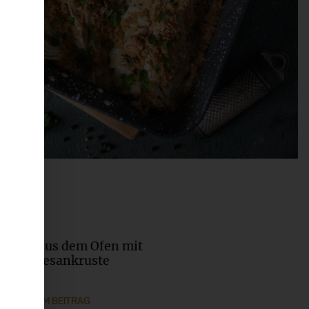
2024
tzkohl aus dem Ofen mit
Parmesankruste
ZUM BEITRAG