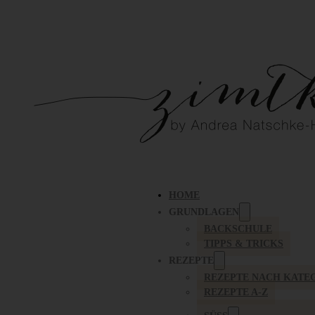
HOME
GRUNDLAGEN
BACKSCHULE
TIPPS & TRICKS
REZEPTE
REZEPTE NACH KATE
REZEPTE A-Z