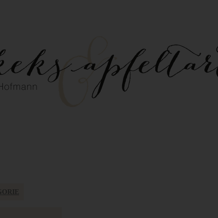
GORIE