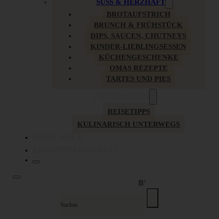
SÜSS & HERZHAFT
BROTAUFSTRICH
BRUNCH & FRÜHSTÜCK
DIPS, SAUCEN, CHUTNEYS
KINDER-LIEBLINGSESSEN
KÜCHENGESCHENKE
OMAS REZEPTE
TARTES UND PIES
UNTERWEGS
REISETIPPS
KULINARISCH UNTERWEGS
ÜBER MICH
ZUSAMMENARBEIT
Suche