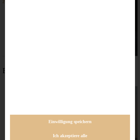
ZUM BEITRAG
Beliebteste Rezepte
Einwilligung speichern
Ich akzeptiere alle