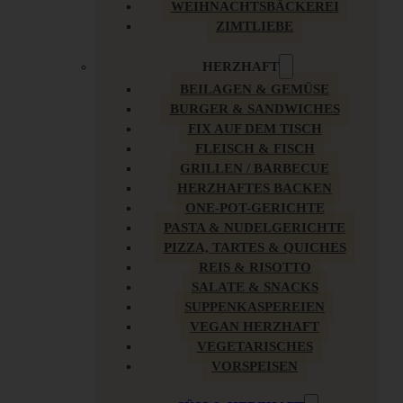
WEIHNACHTSBÄCKEREI
ZIMTLIEBE
HERZHAFT
BEILAGEN & GEMÜSE
BURGER & SANDWICHES
FIX AUF DEM TISCH
FLEISCH & FISCH
GRILLEN / BARBECUE
HERZHAFTES BACKEN
ONE-POT-GERICHTE
PASTA & NUDELGERICHTE
PIZZA, TARTES & QUICHES
REIS & RISOTTO
SALATE & SNACKS
SUPPENKASPEREIEN
VEGAN HERZHAFT
VEGETARISCHES
VORSPEISEN