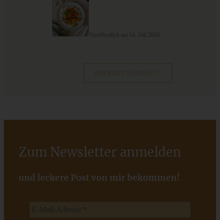
Veröffentlich am 14. Juli 2026
Omas Rezept für mürbe Traumstücke
ZUR REZEPTÜBERSICHT
ZUM BEITRAG
Stracciatella-Quarkcreme mit Kirschgrütze - einfaches
Dessert im Glas
Zum Newsletter anmelden
ZUM BEITRAG
und leckere Post von mir bekommen!