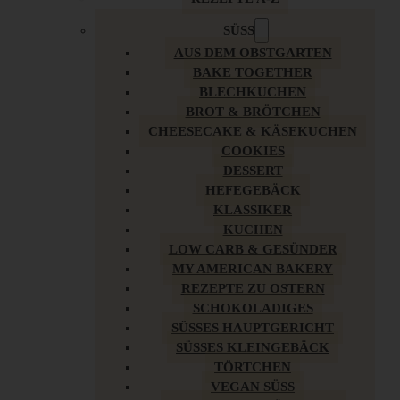
SÜSS
AUS DEM OBSTGARTEN
BAKE TOGETHER
BLECHKUCHEN
BROT & BRÖTCHEN
CHEESECAKE & KÄSEKUCHEN
COOKIES
DESSERT
HEFEGEBÄCK
KLASSIKER
KUCHEN
LOW CARB & GESÜNDER
MY AMERICAN BAKERY
REZEPTE ZU OSTERN
SCHOKOLADIGES
SÜSSES HAUPTGERICHT
SÜSSES KLEINGEBÄCK
TÖRTCHEN
VEGAN SÜSS