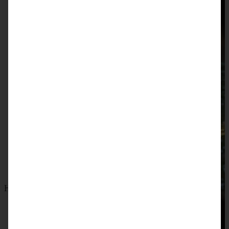
Himmelsboten oder mürbe Orangen-Plätzchen