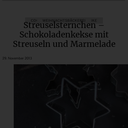
COOKIES
WEIHNACHTSBÄCKEREI
KÜCHENGESCHENKE
Streuselsternchen –
Schokoladenkekse mit
Streuseln und Marmelade
29. November 2013