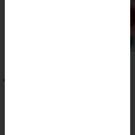
30. April 2023
Erdbeer-Sahne-Torte im Muttertagsgewand
ZUM BEITRAG