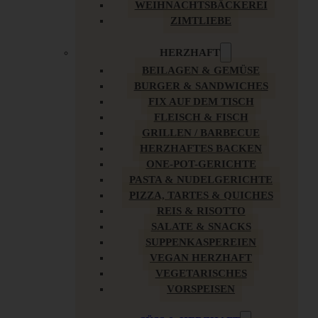
WEIHNACHTSBÄCKEREI
ZIMTLIEBE
HERZHAFT
BEILAGEN & GEMÜSE
BURGER & SANDWICHES
FIX AUF DEM TISCH
FLEISCH & FISCH
GRILLEN / BARBECUE
HERZHAFTES BACKEN
ONE-POT-GERICHTE
PASTA & NUDELGERICHTE
PIZZA, TARTES & QUICHES
REIS & RISOTTO
SALATE & SNACKS
SUPPENKASPEREIEN
VEGAN HERZHAFT
VEGETARISCHES
VORSPEISEN