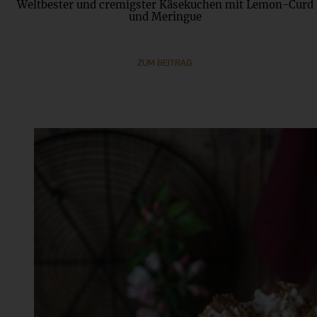
Weltbester und cremigster Käsekuchen mit Lemon-Curd
und Meringue
ZUM BEITRAG