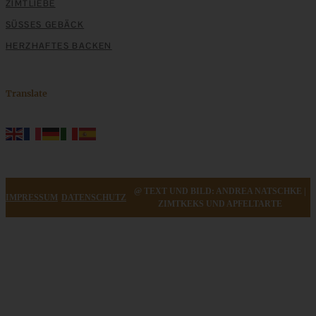
ZIMTLIEBE
SÜSSES GEBÄCK
HERZHAFTES BACKEN
Translate
@ TEXT UND BILD: ANDREA NATSCHKE |
IMPRESSUM
DATENSCHUTZ
ZIMTKEKS UND APFELTARTE