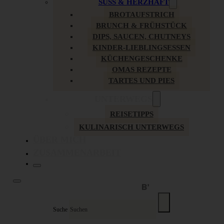
SÜSS & HERZHAFT
BROTAUFSTRICH
BRUNCH & FRÜHSTÜCK
DIPS, SAUCEN, CHUTNEYS
KINDER-LIEBLINGSESSEN
KÜCHENGESCHENKE
OMAS REZEPTE
TARTES UND PIES
UNTERWEGS
REISETIPPS
KULINARISCH UNTERWEGS
ÜBER MICH
ZUSAMMENARBEIT
Suche