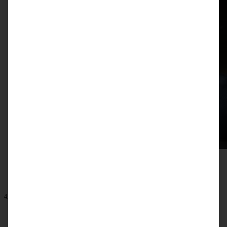
4. Dezember 2022
Winterapfel-Torte mit Zimtcreme