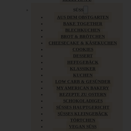
SÜSS
AUS DEM OBSTGARTEN
BAKE TOGETHER
BLECHKUCHEN
BROT & BRÖTCHEN
CHEESECAKE & KÄSEKUCHEN
COOKIES
DESSERT
HEFEGEBÄCK
KLASSIKER
KUCHEN
LOW CARB & GESÜNDER
MY AMERICAN BAKERY
REZEPTE ZU OSTERN
SCHOKOLADIGES
SÜSSES HAUPTGERICHT
SÜSSES KLEINGEBÄCK
TÖRTCHEN
VEGAN SÜSS