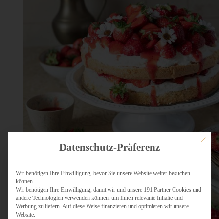
Mit dies
Datenschutz-Präferenz
Wir benötigen Ihre Einwilligung, bevor Sie unsere Website weiter besuchen
können.
Wir benötigen Ihre Einwilligung, damit wir und unsere 191 Partner Cookies und
andere Technologien verwenden können, um Ihnen relevante Inhalte und
Werbung zu liefern. Auf diese Weise finanzieren und optimieren wir unsere
Website.