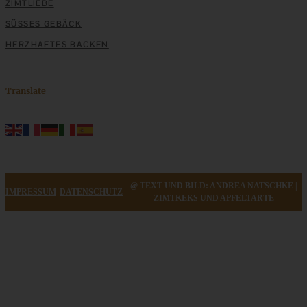
ZIMTLIEBE
SÜSSES GEBÄCK
HERZHAFTES BACKEN
Translate
@ TEXT UND BILD: ANDREA NATSCHKE |
IMPRESSUM
DATENSCHUTZ
ZIMTKEKS UND APFELTARTE