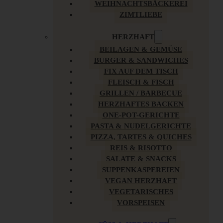
WEIHNACHTSBÄCKEREI
ZIMTLIEBE
HERZHAFT
BEILAGEN & GEMÜSE
BURGER & SANDWICHES
FIX AUF DEM TISCH
FLEISCH & FISCH
GRILLEN / BARBECUE
HERZHAFTES BACKEN
ONE-POT-GERICHTE
PASTA & NUDELGERICHTE
PIZZA, TARTES & QUICHES
REIS & RISOTTO
SALATE & SNACKS
SUPPENKASPEREIEN
VEGAN HERZHAFT
VEGETARISCHES
VORSPEISEN