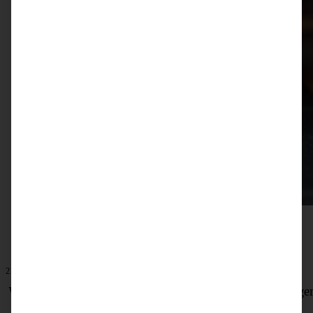
21. Dezember 2019
Weihnachtsmarmelade – mit Cranberries, Beeren, Orange
und Gewürzen