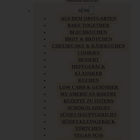
SÜSS
AUS DEM OBSTGARTEN
BAKE TOGETHER
BLECHKUCHEN
BROT & BRÖTCHEN
CHEESECAKE & KÄSEKUCHEN
COOKIES
DESSERT
HEFEGEBÄCK
KLASSIKER
KUCHEN
LOW CARB & GESÜNDER
MY AMERICAN BAKERY
REZEPTE ZU OSTERN
SCHOKOLADIGES
SÜSSES HAUPTGERICHT
SÜSSES KLEINGEBÄCK
TÖRTCHEN
VEGAN SÜSS