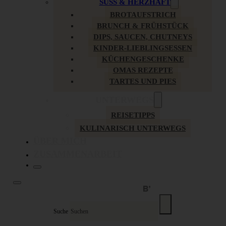
SÜSS & HERZHAFT
BROTAUFSTRICH
BRUNCH & FRÜHSTÜCK
DIPS, SAUCEN, CHUTNEYS
KINDER-LIEBLINGSESSEN
KÜCHENGESCHENKE
OMAS REZEPTE
TARTES UND PIES
UNTERWEGS
REISETIPPS
KULINARISCH UNTERWEGS
ÜBER MICH
ZUSAMMENARBEIT
Suche