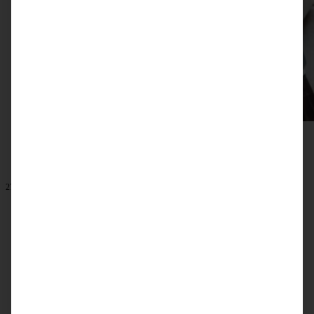
27. Mai 2022
Zarte und fruchtige Erdbeermarmelade ganz einfach
ZUM BEITRAG