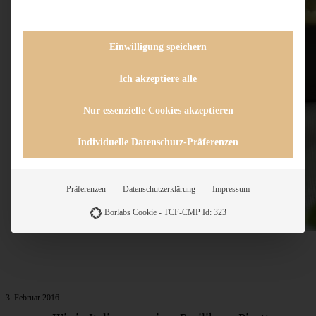
Einwilligung speichern
Ich akzeptiere alle
Nur essenzielle Cookies akzeptieren
Individuelle Datenschutz-Präferenzen
Präferenzen
Datenschutzerklärung
Impressum
Borlabs Cookie - TCF-CMP Id: 323
3. Februar 2016