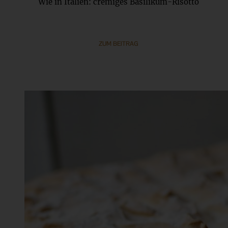
Wie in Italien: cremiges Basilikum-Risotto
ZUM BEITRAG