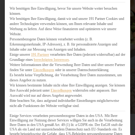
Wir benötigen Ihre Einwilligung, bevor Sie unsere Website weiter besuchen
können.
Wir benötigen Ihre Einwilligung, damit wir und unsere 191 Partner Cookies und
andere Technologien verwenden können, um Ihnen relevante Inhalte und
Werbung zu liefern. Auf diese Weise finanzieren und optimieren wir unsere
Website.
Personenbezogene Daten können verarbeitet werden (z. B.
Erkennungsmerkmale, IP-Adressen), z. B. für personalisierte Anzeigen und
Inhalte oder zur Messung von Anzeigen und Inhalten.
Einige unserer
191 Partner
verarbeiten Ihre Daten (jederzeit widerrufbar) auf der
Grundlage eines
berechtigten Interesses
.
Weitere Informationen über die Verwendung Ihrer Daten und über unsere Partner
finden Sie unter
Einstellungen
oder in unserer Datenschutzerklärung.
Es besteht keine Verpflichtung, der Verarbeitung Ihrer Daten zuzustimmen, um
dieses Angebot zu nutzen.
Wir können bestimmte Inhalte nicht ohne Ihre Einwilligung anzeigen. Sie können
Ihre Auswahl jederzeit unter
Einstellungen
widerrufen oder anpassen. Ihre
Auswahl wird nur auf dieses Angebot angewendet.
Bitte beachten Sie, dass aufgrund individueller Einstellungen möglicherweise
nicht alle Funktionen der Website verfügbar sind.
Einige Services verarbeiten personenbezogene Daten in den USA. Mit Ihrer
Einwilligung zur Nutzung dieser Services willigen Sie auch in die Verarbeitung
Ihrer Daten in den USA gemäß Art. 49 (1) lit. a GDPR ein. Der EuGH stuft die
USA als ein Land mit unzureichendem Datenschutz nach EU-Standards ein. Es
besteht beispielsweise die Gefahr, dass US-Behörden personenbezogene Daten