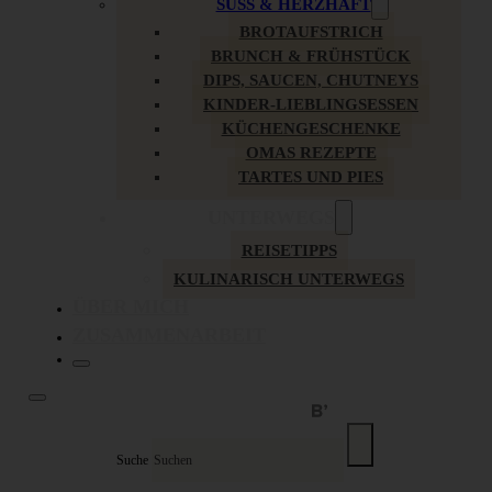
SÜSS & HERZHAFT
BROTAUFSTRICH
BRUNCH & FRÜHSTÜCK
DIPS, SAUCEN, CHUTNEYS
KINDER-LIEBLINGSESSEN
KÜCHENGESCHENKE
OMAS REZEPTE
TARTES UND PIES
UNTERWEGS
REISETIPPS
KULINARISCH UNTERWEGS
ÜBER MICH
ZUSAMMENARBEIT
Suche