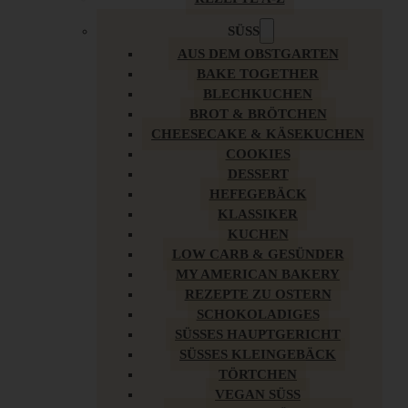
SÜSS
AUS DEM OBSTGARTEN
BAKE TOGETHER
BLECHKUCHEN
BROT & BRÖTCHEN
CHEESECAKE & KÄSEKUCHEN
COOKIES
DESSERT
HEFEGEBÄCK
KLASSIKER
KUCHEN
LOW CARB & GESÜNDER
MY AMERICAN BAKERY
REZEPTE ZU OSTERN
SCHOKOLADIGES
SÜSSES HAUPTGERICHT
SÜSSES KLEINGEBÄCK
TÖRTCHEN
VEGAN SÜSS