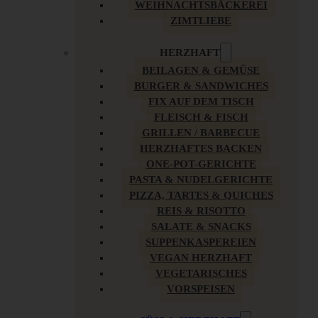
WEIHNACHTSBÄCKEREI
ZIMTLIEBE
HERZHAFT
BEILAGEN & GEMÜSE
BURGER & SANDWICHES
FIX AUF DEM TISCH
FLEISCH & FISCH
GRILLEN / BARBECUE
HERZHAFTES BACKEN
ONE-POT-GERICHTE
PASTA & NUDELGERICHTE
PIZZA, TARTES & QUICHES
REIS & RISOTTO
SALATE & SNACKS
SUPPENKASPEREIEN
VEGAN HERZHAFT
VEGETARISCHES
VORSPEISEN