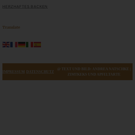
HERZHAFTES BACKEN
Translate
@ TEXT UND BILD: ANDREA NATSCHKE |
IMPRESSUM
DATENSCHUTZ
ZIMTKEKS UND APFELTARTE