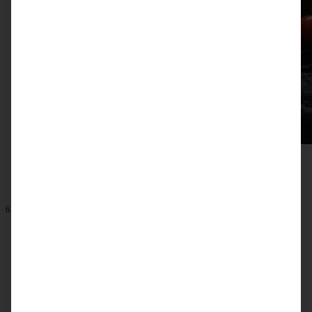
6. November 2020
Tomaten-Dinkelrisotto – lecker, cremig, einfach
ZUM BEITRAG