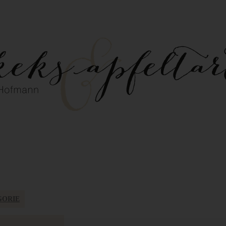
GORIE