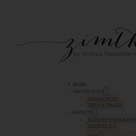
HOME
GRUNDLAGEN
BACKSCHULE
TIPPS & TRICKS
REZEPTE
REZEPTE NACH KATE
REZEPTE A-Z