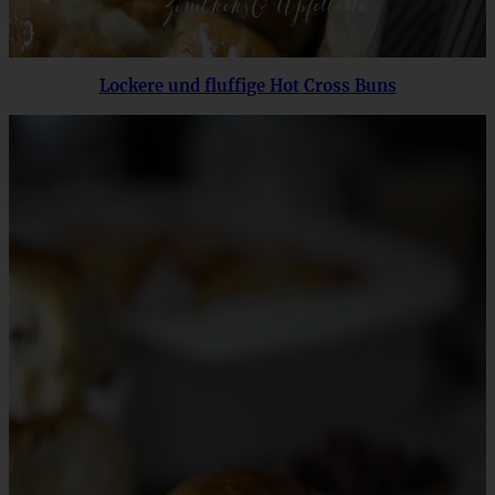
Lockere und fluffige Hot Cross Buns