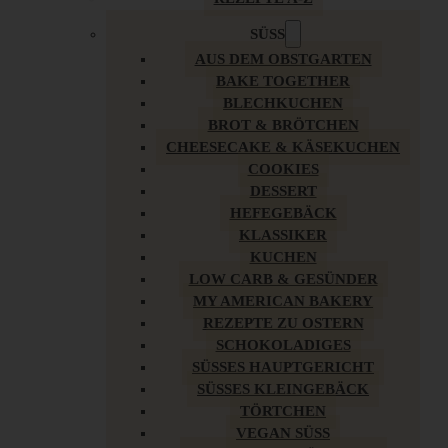
SÜSS
AUS DEM OBSTGARTEN
BAKE TOGETHER
BLECHKUCHEN
BROT & BRÖTCHEN
CHEESECAKE & KÄSEKUCHEN
COOKIES
DESSERT
HEFEGEBÄCK
KLASSIKER
KUCHEN
LOW CARB & GESÜNDER
MY AMERICAN BAKERY
REZEPTE ZU OSTERN
SCHOKOLADIGES
SÜSSES HAUPTGERICHT
SÜSSES KLEINGEBÄCK
TÖRTCHEN
VEGAN SÜSS