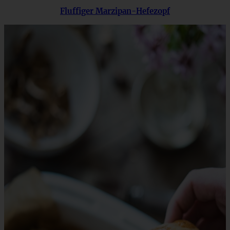
Fluffiger Marzipan-Hefezopf