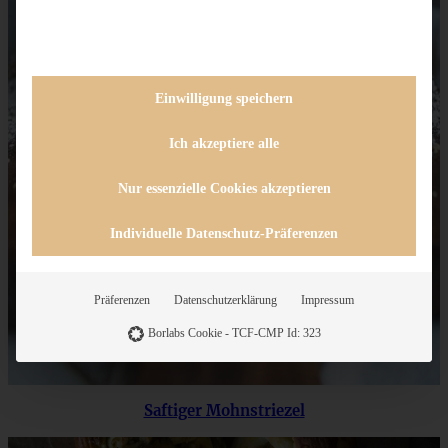
Einwilligung speichern
Ich akzeptiere alle
Nur essenzielle Cookies akzeptieren
Individuelle Datenschutz-Präferenzen
Präferenzen
Datenschutzerklärung
Impressum
Borlabs Cookie - TCF-CMP Id: 323
Saftiger Mohnstriezel