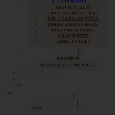
SÜSS & HERZHAFT
BROTAUFSTRICH
BRUNCH & FRÜHSTÜCK
DIPS, SAUCEN, CHUTNEYS
KINDER-LIEBLINGSESSEN
KÜCHENGESCHENKE
OMAS REZEPTE
TARTES UND PIES
UNTERWEGS
REISETIPPS
KULINARISCH UNTERWEGS
ÜBER MICH
ZUSAMMENARBEIT
Suche