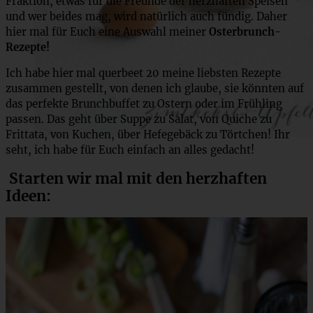
Fraktion, etwas für die Freunde der herzhaften Speisen
und wer beides mag, wird natürlich auch fündig. Daher
hier mal für Euch eine Auswahl meiner
Osterbrunch-
Rezepte!
Ich habe hier mal querbeet 20 meine liebsten Rezepte
zusammen gestellt, von denen ich glaube, sie könnten auf
das perfekte Brunchbuffet zu Ostern oder im Frühling
passen. Das geht über Suppe zu Salat, von Quiche zu
Frittata, von Kuchen, über Hefegebäck zu Törtchen! Ihr
seht, ich habe für Euch einfach an alles gedacht!
Starten wir mal mit den herzhaften
Ideen: