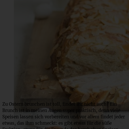
Zu Ostern brunchen ist toll, findet Ihr nicht auch? Ein
Brunch ist in meinen Augen super praktisch, denn viele
Speisen lassen sich vorbereiten und vor allem findet jeder
etwas, das ihm schmeckt: es gibt etwas für die süße