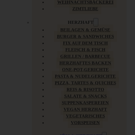
WEIHNACHTSBÄCKEREI
ZIMTLIEBE
HERZHAFT
BEILAGEN & GEMÜSE
BURGER & SANDWICHES
FIX AUF DEM TISCH
FLEISCH & FISCH
GRILLEN / BARBECUE
HERZHAFTES BACKEN
ONE-POT-GERICHTE
PASTA & NUDELGERICHTE
PIZZA, TARTES & QUICHES
REIS & RISOTTO
SALATE & SNACKS
SUPPENKASPEREIEN
VEGAN HERZHAFT
VEGETARISCHES
VORSPEISEN