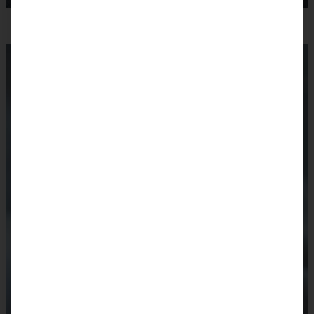
Buttriges und leckeres Brioche