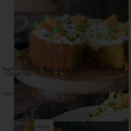
Veganer und glutenfreier Rüblikuchen – Karottenkuchen
– Carrot Cake
ZUM BEITRAG