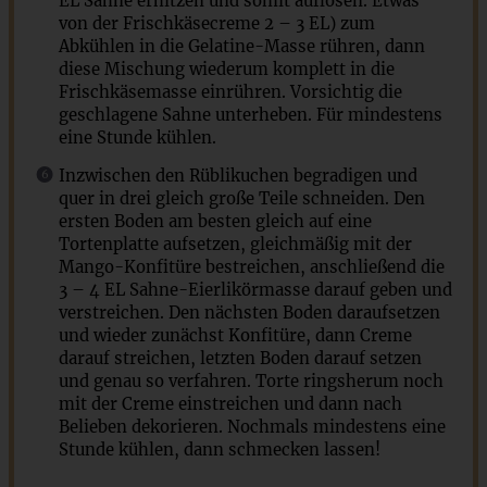
EL Sahne erhitzen und somit auflösen. Etwas
von der Frischkäsecreme 2 – 3 EL) zum
Abkühlen in die Gelatine-Masse rühren, dann
diese Mischung wiederum komplett in die
Frischkäsemasse einrühren. Vorsichtig die
geschlagene Sahne unterheben. Für mindestens
eine Stunde kühlen.
Inzwischen den Rüblikuchen begradigen und
quer in drei gleich große Teile schneiden. Den
ersten Boden am besten gleich auf eine
Tortenplatte aufsetzen, gleichmäßig mit der
Mango-Konfitüre bestreichen, anschließend die
3 – 4 EL Sahne-Eierlikörmasse darauf geben und
verstreichen. Den nächsten Boden daraufsetzen
und wieder zunächst Konfitüre, dann Creme
darauf streichen, letzten Boden darauf setzen
und genau so verfahren. Torte ringsherum noch
mit der Creme einstreichen und dann nach
Belieben dekorieren. Nochmals mindestens eine
Stunde kühlen, dann schmecken lassen!