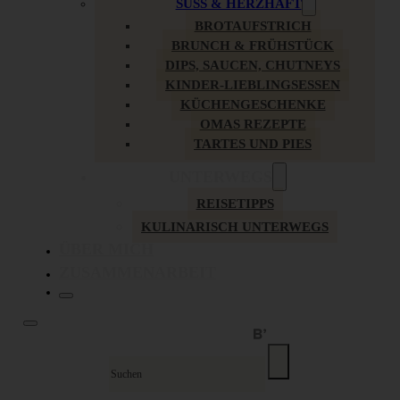
SÜSS & HERZHAFT
BROTAUFSTRICH
BRUNCH & FRÜHSTÜCK
DIPS, SAUCEN, CHUTNEYS
KINDER-LIEBLINGSESSEN
KÜCHENGESCHENKE
OMAS REZEPTE
TARTES UND PIES
UNTERWEGS
REISETIPPS
KULINARISCH UNTERWEGS
ÜBER MICH
ZUSAMMENARBEIT
Suche