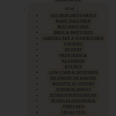
SÜSS
AUS DEM OBSTGARTEN
BAKE TOGETHER
BLECHKUCHEN
BROT & BRÖTCHEN
CHEESECAKE & KÄSEKUCHEN
COOKIES
DESSERT
HEFEGEBÄCK
KLASSIKER
KUCHEN
LOW CARB & GESÜNDER
MY AMERICAN BAKERY
REZEPTE ZU OSTERN
SCHOKOLADIGES
SÜSSES HAUPTGERICHT
SÜSSES KLEINGEBÄCK
TÖRTCHEN
VEGAN SÜSS