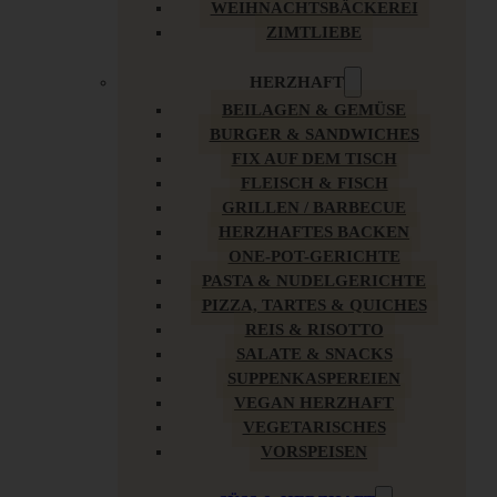
WEIHNACHTSBÄCKEREI
ZIMTLIEBE
HERZHAFT
BEILAGEN & GEMÜSE
BURGER & SANDWICHES
FIX AUF DEM TISCH
FLEISCH & FISCH
GRILLEN / BARBECUE
HERZHAFTES BACKEN
ONE-POT-GERICHTE
PASTA & NUDELGERICHTE
PIZZA, TARTES & QUICHES
REIS & RISOTTO
SALATE & SNACKS
SUPPENKASPEREIEN
VEGAN HERZHAFT
VEGETARISCHES
VORSPEISEN