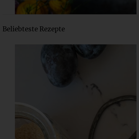
Beliebteste Rezepte
Rüblitorte mit Frischkäse-Frosting – Rüblikuchen
ZUM BEITRAG