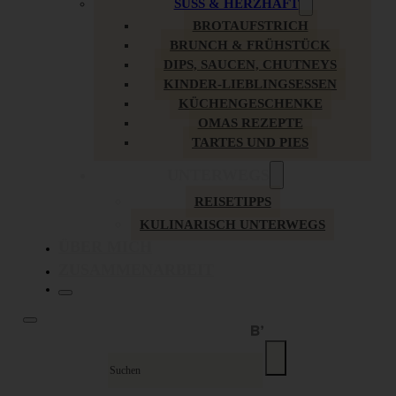
SÜSS & HERZHAFT
BROTAUFSTRICH
BRUNCH & FRÜHSTÜCK
DIPS, SAUCEN, CHUTNEYS
KINDER-LIEBLINGSESSEN
KÜCHENGESCHENKE
OMAS REZEPTE
TARTES UND PIES
UNTERWEGS
REISETIPPS
KULINARISCH UNTERWEGS
ÜBER MICH
ZUSAMMENARBEIT
Suche