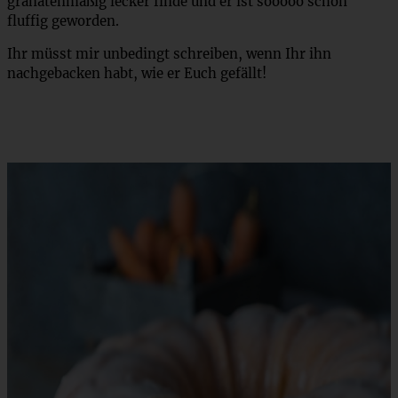
granatenmäßig lecker finde und er ist sooooo schön
fluffig geworden.
Ihr müsst mir unbedingt schreiben, wenn Ihr ihn
nachgebacken habt, wie er Euch gefällt!