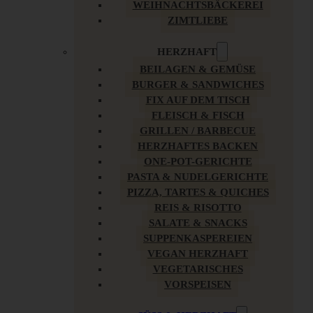
WEIHNACHTSBÄCKEREI
ZIMTLIEBE
HERZHAFT
BEILAGEN & GEMÜSE
BURGER & SANDWICHES
FIX AUF DEM TISCH
FLEISCH & FISCH
GRILLEN / BARBECUE
HERZHAFTES BACKEN
ONE-POT-GERICHTE
PASTA & NUDELGERICHTE
PIZZA, TARTES & QUICHES
REIS & RISOTTO
SALATE & SNACKS
SUPPENKASPEREIEN
VEGAN HERZHAFT
VEGETARISCHES
VORSPEISEN