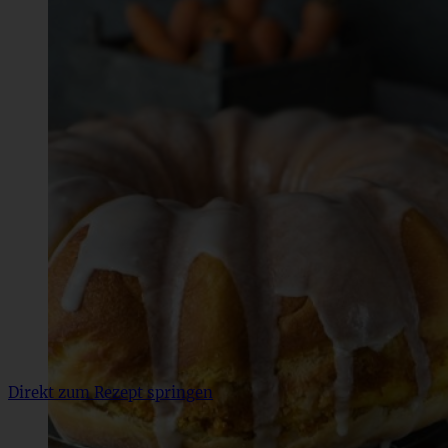
Direkt zum Rezept springen