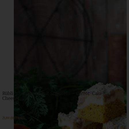
Rübli-Cheesecake mit Streuseln – Carrot-Cake-
Cheesecake
ZUM BEITRAG