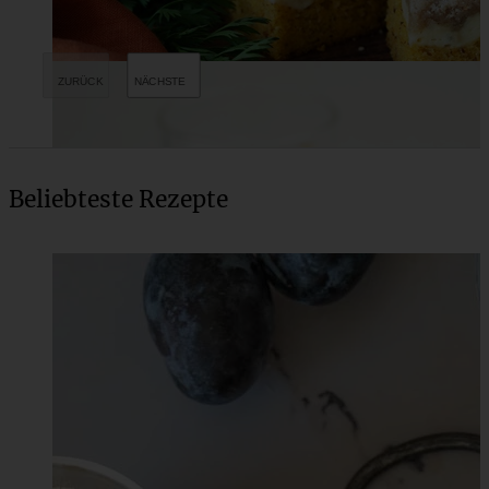
Beliebteste Rezepte
Meine 20 besten Osterbrunch-Rezepte herzhaft und süß