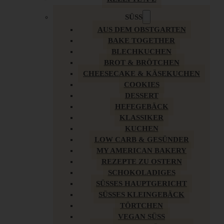
SÜSS
AUS DEM OBSTGARTEN
BAKE TOGETHER
BLECHKUCHEN
BROT & BRÖTCHEN
CHEESECAKE & KÄSEKUCHEN
COOKIES
DESSERT
HEFEGEBÄCK
KLASSIKER
KUCHEN
LOW CARB & GESÜNDER
MY AMERICAN BAKERY
REZEPTE ZU OSTERN
SCHOKOLADIGES
SÜSSES HAUPTGERICHT
SÜSSES KLEINGEBÄCK
TÖRTCHEN
VEGAN SÜSS