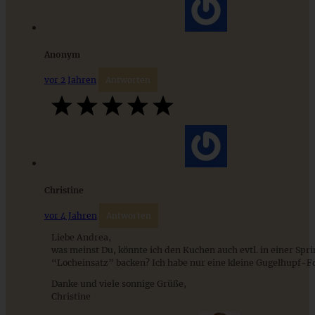
Anonym
vor 2 Jahren
Antworten
Christine
Saftiger Rüblikuchen vom Blech mit Frischkäse-Frosting
vor 4 Jahren
Antworten
Liebe Andrea,
was meinst Du, könnte ich den Kuchen auch evtl. in einer Spr
ZUM BEITRAG
“Locheinsatz” backen? Ich habe nur eine kleine Gugelhupf-F
Danke und viele sonnige Grüße,
Christine