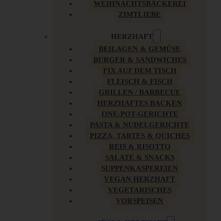
WEIHNACHTSBÄCKEREI
ZIMTLIEBE
HERZHAFT
BEILAGEN & GEMÜSE
BURGER & SANDWICHES
FIX AUF DEM TISCH
FLEISCH & FISCH
GRILLEN / BARBECUE
HERZHAFTES BACKEN
ONE-POT-GERICHTE
PASTA & NUDELGERICHTE
PIZZA, TARTES & QUICHES
REIS & RISOTTO
SALATE & SNACKS
SUPPENKASPEREIEN
VEGAN HERZHAFT
VEGETARISCHES
VORSPEISEN