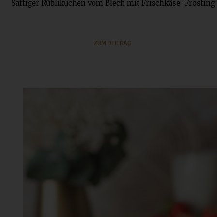
Saftiger Rüblikuchen vom Blech mit Frischkäse-Frosting
ZUM BEITRAG