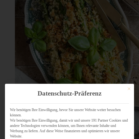
Mit dies
Datenschutz-Präferenz
Wir benötigen Ihre Einwilligung, bevor Sie unsere Website weiter besuchen
können.
Wir benötigen Ihre Einwilligung, damit wir und unsere 191 Partner Cookies und
andere Technologien verwenden können, um Ihnen relevante Inhalte und
Werbung zu liefern. Auf diese Weise finanzieren und optimieren wir unsere
Website.