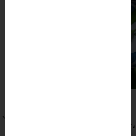
29. März 2026
Herzhafter Bärlauch-Hefezopf – saftig, fluffig und perfekt
im Frühling