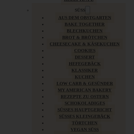
SÜSS
AUS DEM OBSTGARTEN
BAKE TOGETHER
BLECHKUCHEN
BROT & BRÖTCHEN
CHEESECAKE & KÄSEKUCHEN
COOKIES
DESSERT
HEFEGEBÄCK
KLASSIKER
KUCHEN
LOW CARB & GESÜNDER
MY AMERICAN BAKERY
REZEPTE ZU OSTERN
SCHOKOLADIGES
SÜSSES HAUPTGERICHT
SÜSSES KLEINGEBÄCK
TÖRTCHEN
VEGAN SÜSS