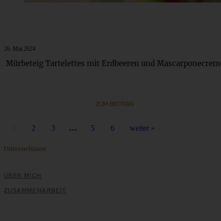
26. Mai 2024
Mürbeteig Tartelettes mit Erdbeeren und Mascarponecrem
ZUM BEITRAG
1
2
3
…
5
6
weiter »
Unternehmen
ÜBER MICH
ZUSAMMENARBEIT