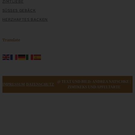
ZIMTLIEBE
SÜSSES GEBÄCK
HERZHAFTES BACKEN
Translate
@ TEXT UND BILD: ANDREA NATSCHKE |
IMPRESSUM
DATENSCHUTZ
ZIMTKEKS UND APFELTARTE