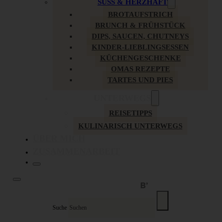
SÜSS & HERZHAFT
BROTAUFSTRICH
BRUNCH & FRÜHSTÜCK
DIPS, SAUCEN, CHUTNEYS
KINDER-LIEBLINGSESSEN
KÜCHENGESCHENKE
OMAS REZEPTE
TARTES UND PIES
UNTERWEGS
REISETIPPS
KULINARISCH UNTERWEGS
ÜBER MICH
ZUSAMMENARBEIT
Suche