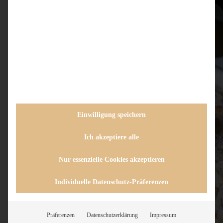
Einwilligung speichern
Ich akzeptiere alle
Nur essenzielle Cookies akzeptieren
Individuelle Datenschutz-Präferenzen
Präferenzen
Datenschutzerklärung
Impressum