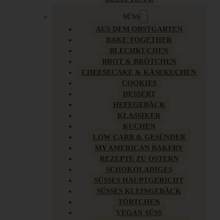
SÜSS
AUS DEM OBSTGARTEN
BAKE TOGETHER
BLECHKUCHEN
BROT & BRÖTCHEN
CHEESECAKE & KÄSEKUCHEN
COOKIES
DESSERT
HEFEGEBÄCK
KLASSIKER
KUCHEN
LOW CARB & GESÜNDER
MY AMERICAN BAKERY
REZEPTE ZU OSTERN
SCHOKOLADIGES
SÜSSES HAUPTGERICHT
SÜSSES KLEINGEBÄCK
TÖRTCHEN
VEGAN SÜSS