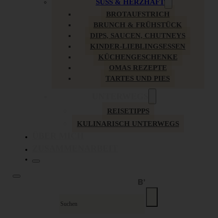
SÜSS & HERZHAFT
BROTAUFSTRICH
BRUNCH & FRÜHSTÜCK
DIPS, SAUCEN, CHUTNEYS
KINDER-LIEBLINGSESSEN
KÜCHENGESCHENKE
OMAS REZEPTE
TARTES UND PIES
UNTERWEGS
REISETIPPS
KULINARISCH UNTERWEGS
ÜBER MICH
ZUSAMMENARBEIT
Suche