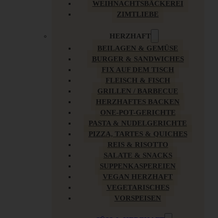
WEIHNACHTSBÄCKEREI
ZIMTLIEBE
HERZHAFT
BEILAGEN & GEMÜSE
BURGER & SANDWICHES
FIX AUF DEM TISCH
FLEISCH & FISCH
GRILLEN / BARBECUE
HERZHAFTES BACKEN
ONE-POT-GERICHTE
PASTA & NUDELGERICHTE
PIZZA, TARTES & QUICHES
REIS & RISOTTO
SALATE & SNACKS
SUPPENKASPEREIEN
VEGAN HERZHAFT
VEGETARISCHES
VORSPEISEN