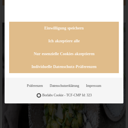
Einwilligung speichern
Ich akzeptiere alle
Nur essenzielle Cookies akzeptieren
Individuelle Datenschutz-Präferenzen
Präferenzen
Datenschutzerklärung
Impressum
Borlabs Cookie - TCF-CMP Id: 323