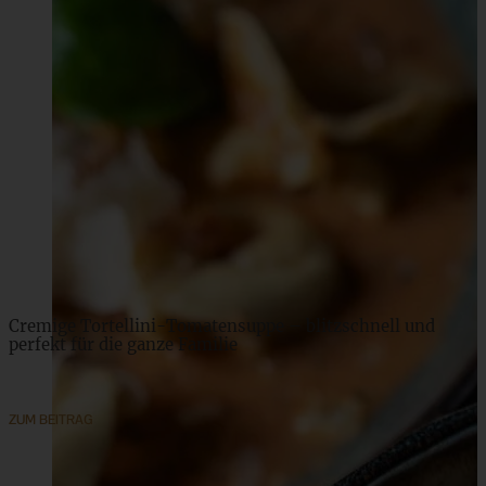
Cremige Tortellini-Tomatensuppe – blitzschnell und
perfekt für die ganze Familie
ZUM BEITRAG