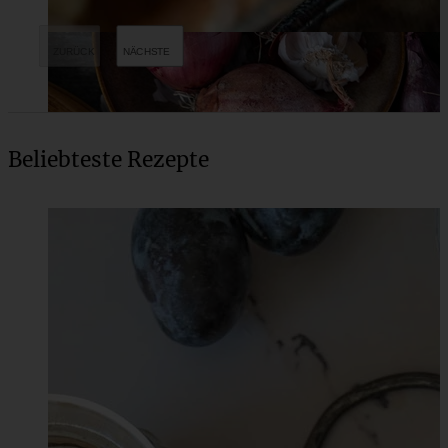
Beliebteste Rezepte
Cremiges Marsala-Hähnchen mit Balsamico Pilzen