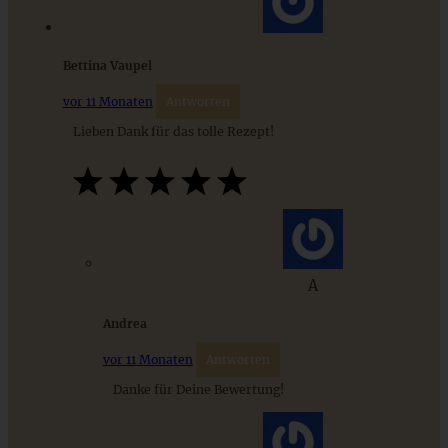
Bettina Vaupel
ZUM BEITRAG
vor 11 Monaten
Antworten
Lieben Dank für das tolle Rezept!
9 saisonale Rezepte im August – die besten Ideen mit Obst
& Gemüse der Saison
ZUM BEITRAG
A
Andrea
vor 11 Monaten
Antworten
Danke für Deine Bewertung!