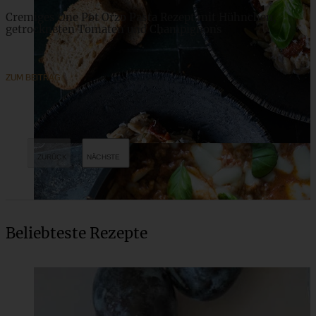
Cremiges One Pot Orzo Pasta Rezept mit Hühnchen,
getrockneten Tomaten und Champignons
ZUM BEITRAG
Beliebteste Rezepte