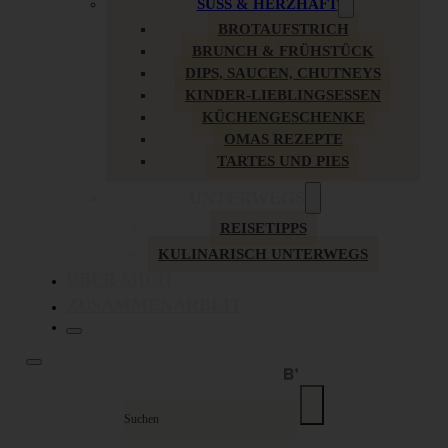
SÜSS & HERZHAFT
BROTAUFSTRICH
BRUNCH & FRÜHSTÜCK
DIPS, SAUCEN, CHUTNEYS
KINDER-LIEBLINGSESSEN
KÜCHENGESCHENKE
OMAS REZEPTE
TARTES UND PIES
UNTERWEGS
REISETIPPS
KULINARISCH UNTERWEGS
ÜBER MICH
ZUSAMMENARBEIT
Suche