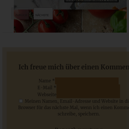
Pasta mit Salsicce, Tomatensauce und Pecorino
Ich freue mich über einen Kommen
Name *
E-Mail *
ZUM BEITRAG
Webseite
Meinen Namen, Email-Adresse und Website in d
Browser für das nächste Mal, wenn ich einen Komm
schreibe, speichern.
Saisonale Rezepte im Juli - meine 7 sommerlichen
Lieblinge, die Ihr jetzt unbedingt ausprobieren solltet