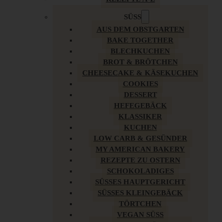
SÜSS
AUS DEM OBSTGARTEN
BAKE TOGETHER
BLECHKUCHEN
BROT & BRÖTCHEN
CHEESECAKE & KÄSEKUCHEN
COOKIES
DESSERT
HEFEGEBÄCK
KLASSIKER
KUCHEN
LOW CARB & GESÜNDER
MY AMERICAN BAKERY
REZEPTE ZU OSTERN
SCHOKOLADIGES
SÜSSES HAUPTGERICHT
SÜSSES KLEINGEBÄCK
TÖRTCHEN
VEGAN SÜSS