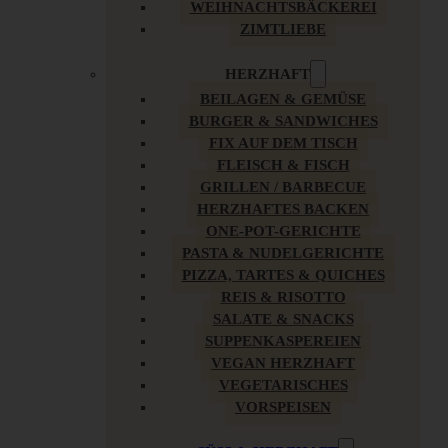
WEIHNACHTSBÄCKEREI
ZIMTLIEBE
HERZHAFT
BEILAGEN & GEMÜSE
BURGER & SANDWICHES
FIX AUF DEM TISCH
FLEISCH & FISCH
GRILLEN / BARBECUE
HERZHAFTES BACKEN
ONE-POT-GERICHTE
PASTA & NUDELGERICHTE
PIZZA, TARTES & QUICHES
REIS & RISOTTO
SALATE & SNACKS
SUPPENKASPEREIEN
VEGAN HERZHAFT
VEGETARISCHES
VORSPEISEN