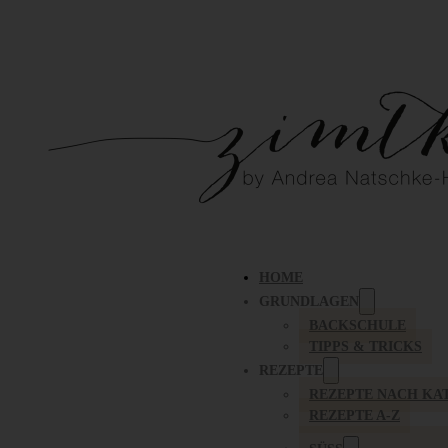
HOME
GRUNDLAGEN
BACKSCHULE
TIPPS & TRICKS
REZEPTE
REZEPTE NACH KA
REZEPTE A-Z