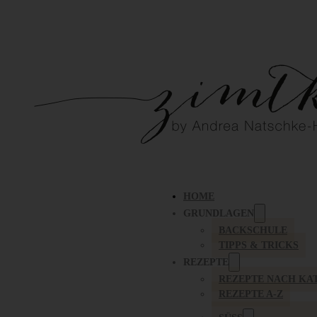
HOME
GRUNDLAGEN
BACKSCHULE
TIPPS & TRICKS
REZEPTE
REZEPTE NACH KA
REZEPTE A-Z