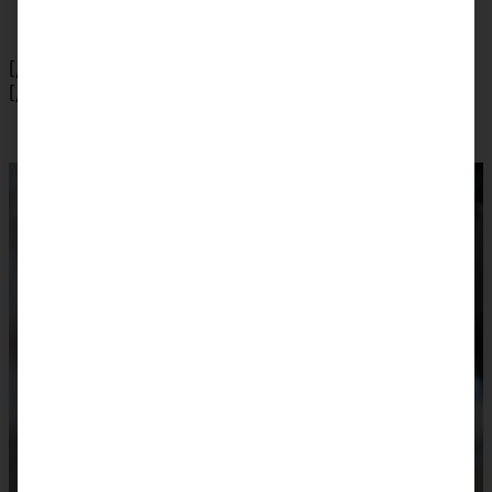
[/tab]
[/tabs]