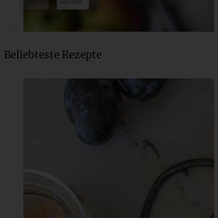
Beliebteste Rezepte
Veganer Kokos-Milchreis mit Apfelkompott
ZUM BEITRAG