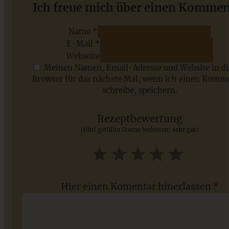
Vegane Pancakes mit Beeren – blitzschnelles Rezept
Ich freue mich über einen Kommen
Name *
E-Mail *
ZUM BEITRAG
Webseite
Meinen Namen, Email-Adresse und Website in d
Browser für das nächste Mal, wenn ich einen Komm
schreibe, speichern.
Saisonale Rezepte im Juli - meine 7 sommerlichen
Lieblinge, die Ihr jetzt unbedingt ausprobieren solltet
Rezeptbewertung
(fünf gefüllte Sterne bedeuten:
sehr gut
)
ZUM BEITRAG
1
2
3
4
5
Star
Stars
Stars
Stars
Stars
Hier einen Komentar hinerlassen
*