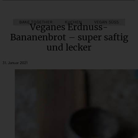
BAKE TOGETHER
KUCHEN
VEGAN SÜSS
Veganes Erdnuss-
Bananenbrot – super saftig
und lecker
31. Januar 2021