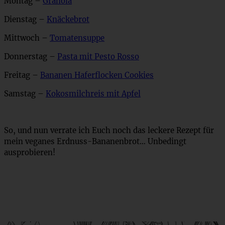
Montag –
Granola
Dienstag –
Knäckebrot
Mittwoch –
Tomatensuppe
Donnerstag –
Pasta mit Pesto Rosso
Freitag –
Bananen Haferflocken Cookies
Samstag –
Kokosmilchreis mit Apfel
So, und nun verrate ich Euch noch das leckere Rezept für
mein veganes Erdnuss-Bananenbrot… Unbedingt
ausprobieren!