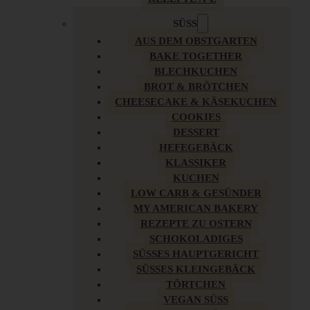
SÜSS
AUS DEM OBSTGARTEN
BAKE TOGETHER
BLECHKUCHEN
BROT & BRÖTCHEN
CHEESECAKE & KÄSEKUCHEN
COOKIES
DESSERT
HEFEGEBÄCK
KLASSIKER
KUCHEN
LOW CARB & GESÜNDER
MY AMERICAN BAKERY
REZEPTE ZU OSTERN
SCHOKOLADIGES
SÜSSES HAUPTGERICHT
SÜSSES KLEINGEBÄCK
TÖRTCHEN
VEGAN SÜSS