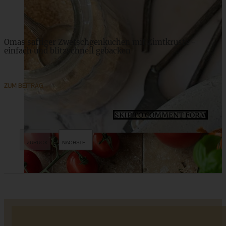
Omas saftiger Zwetschgenkuchen mit Zimtkruste -
einfach und blitzschnell gebacken
ZUM BEITRAG
SKIP TO COMMENT FORM