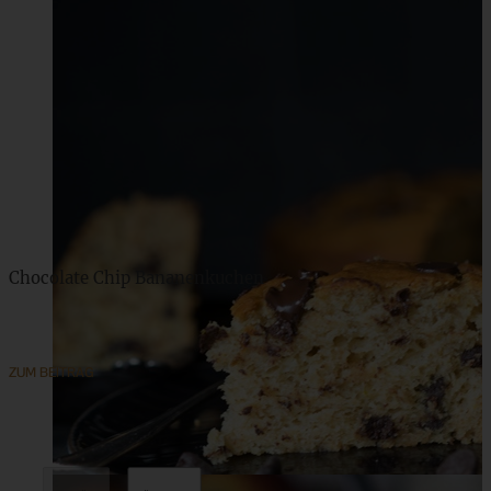
Chocolate Chip Bananenkuchen
ZUM BEITRAG