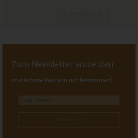
ZUM BEITRAG
ZUR REZEPTÜBERSICHT
Zum Newsletter anmelden
und leckere Post von mir bekommen!
Vegane, super easy Müsli Cookies
ZUM BEITRAG