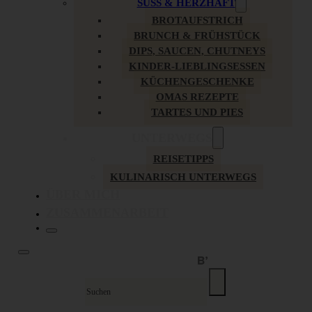
SÜSS & HERZHAFT
BROTAUFSTRICH
BRUNCH & FRÜHSTÜCK
DIPS, SAUCEN, CHUTNEYS
KINDER-LIEBLINGSESSEN
KÜCHENGESCHENKE
OMAS REZEPTE
TARTES UND PIES
UNTERWEGS
REISETIPPS
KULINARISCH UNTERWEGS
ÜBER MICH
ZUSAMMENARBEIT
Suche