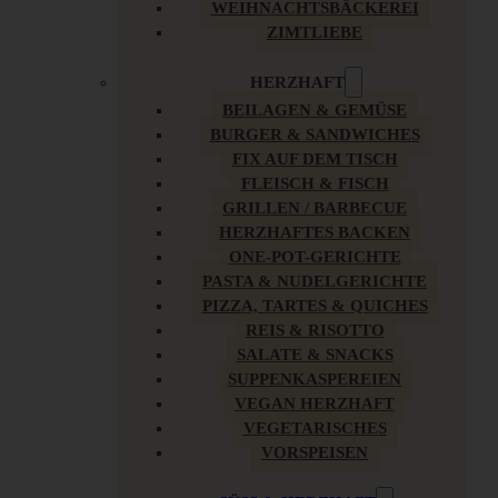
WEIHNACHTSBÄCKEREI
ZIMTLIEBE
HERZHAFT
BEILAGEN & GEMÜSE
BURGER & SANDWICHES
FIX AUF DEM TISCH
FLEISCH & FISCH
GRILLEN / BARBECUE
HERZHAFTES BACKEN
ONE-POT-GERICHTE
PASTA & NUDELGERICHTE
PIZZA, TARTES & QUICHES
REIS & RISOTTO
SALATE & SNACKS
SUPPENKASPEREIEN
VEGAN HERZHAFT
VEGETARISCHES
VORSPEISEN