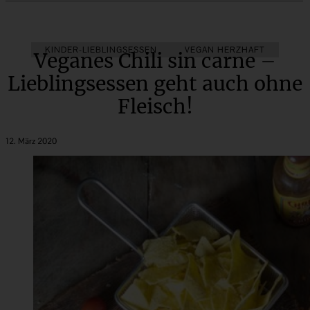
KINDER-LIEBLINGSESSEN
VEGAN HERZHAFT
Veganes Chili sin carne –
Lieblingsessen geht auch ohne
Fleisch!
12. März 2020