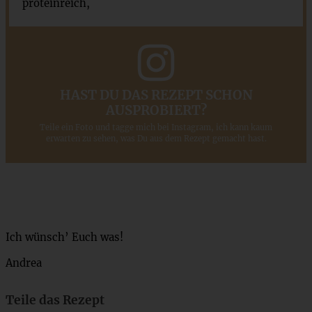
proteinreich,
HAST DU DAS REZEPT SCHON
AUSPROBIERT?
Teile ein Foto und tagge mich bei Instagram, ich kann kaum
erwarten zu sehen, was Du aus dem Rezept gemacht hast.
Ich wünsch’ Euch was!
Andrea
Teile das Rezept