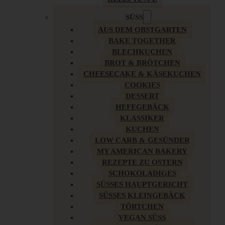
SÜSS
AUS DEM OBSTGARTEN
BAKE TOGETHER
BLECHKUCHEN
BROT & BRÖTCHEN
CHEESECAKE & KÄSEKUCHEN
COOKIES
DESSERT
HEFEGEBÄCK
KLASSIKER
KUCHEN
LOW CARB & GESÜNDER
MY AMERICAN BAKERY
REZEPTE ZU OSTERN
SCHOKOLADIGES
SÜSSES HAUPTGERICHT
SÜSSES KLEINGEBÄCK
TÖRTCHEN
VEGAN SÜSS