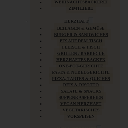
WEIHNACHTSBÄCKEREI
ZIMTLIEBE
HERZHAFT
BEILAGEN & GEMÜSE
BURGER & SANDWICHES
FIX AUF DEM TISCH
FLEISCH & FISCH
GRILLEN / BARBECUE
HERZHAFTES BACKEN
ONE-POT-GERICHTE
PASTA & NUDELGERICHTE
PIZZA, TARTES & QUICHES
REIS & RISOTTO
SALATE & SNACKS
SUPPENKASPEREIEN
VEGAN HERZHAFT
VEGETARISCHES
VORSPEISEN