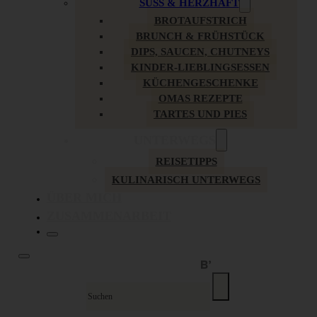
SÜSS & HERZHAFT
BROTAUFSTRICH
BRUNCH & FRÜHSTÜCK
DIPS, SAUCEN, CHUTNEYS
KINDER-LIEBLINGSESSEN
KÜCHENGESCHENKE
OMAS REZEPTE
TARTES UND PIES
UNTERWEGS
REISETIPPS
KULINARISCH UNTERWEGS
ÜBER MICH
ZUSAMMENARBEIT
Suche