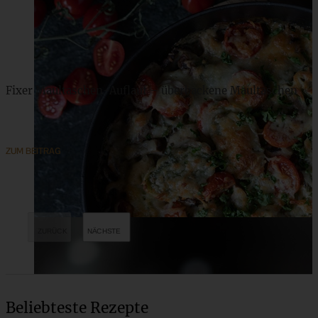
Fixer Maultaschen-Auflauf – überbackene Maultaschen
ZUM BEITRAG
Beliebteste Rezepte