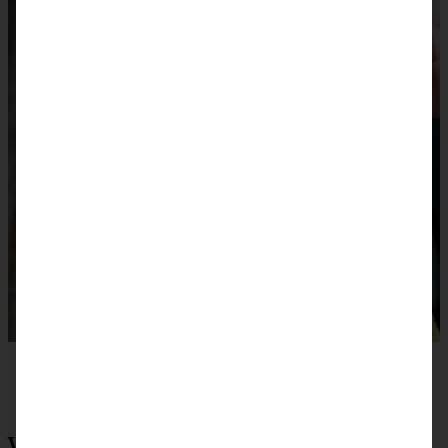
Veganes Chili sin carne