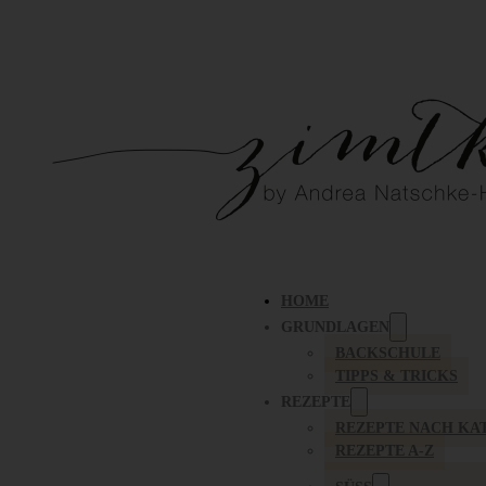
HOME
GRUNDLAGEN
BACKSCHULE
TIPPS & TRICKS
REZEPTE
REZEPTE NACH KA
REZEPTE A-Z