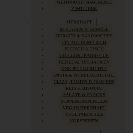
WEIHNACHTSBÄCKEREI
ZIMTLIEBE
HERZHAFT
BEILAGEN & GEMÜSE
BURGER & SANDWICHES
FIX AUF DEM TISCH
FLEISCH & FISCH
GRILLEN / BARBECUE
HERZHAFTES BACKEN
ONE-POT-GERICHTE
PASTA & NUDELGERICHTE
PIZZA, TARTES & QUICHES
REIS & RISOTTO
SALATE & SNACKS
SUPPENKASPEREIEN
VEGAN HERZHAFT
VEGETARISCHES
VORSPEISEN