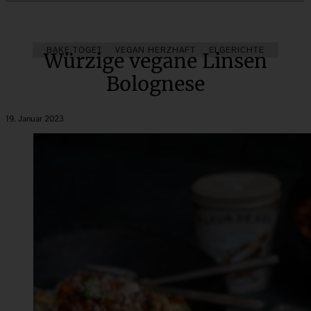
BAKE TOGETHER
VEGAN HERZHAFT
PASTA & NUDELGERICHTE
Würzige vegane Linsen
Bolognese
19. Januar 2023