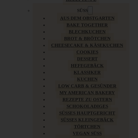
SÜSS
AUS DEM OBSTGARTEN
BAKE TOGETHER
BLECHKUCHEN
BROT & BRÖTCHEN
CHEESECAKE & KÄSEKUCHEN
COOKIES
DESSERT
HEFEGEBÄCK
KLASSIKER
KUCHEN
LOW CARB & GESÜNDER
MY AMERICAN BAKERY
REZEPTE ZU OSTERN
SCHOKOLADIGES
SÜSSES HAUPTGERICHT
SÜSSES KLEINGEBÄCK
TÖRTCHEN
VEGAN SÜSS