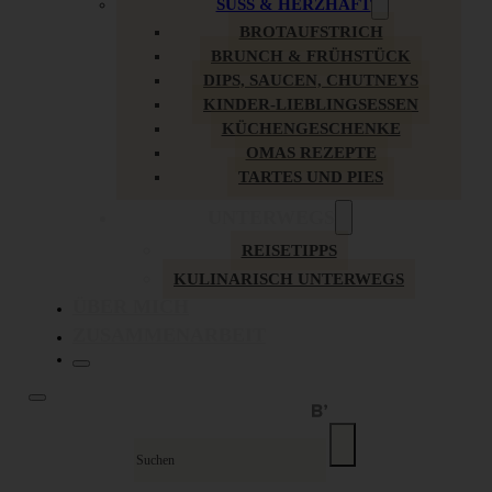
SÜSS & HERZHAFT
BROTAUFSTRICH
BRUNCH & FRÜHSTÜCK
DIPS, SAUCEN, CHUTNEYS
KINDER-LIEBLINGSESSEN
KÜCHENGESCHENKE
OMAS REZEPTE
TARTES UND PIES
UNTERWEGS
REISETIPPS
KULINARISCH UNTERWEGS
ÜBER MICH
ZUSAMMENARBEIT
Suche