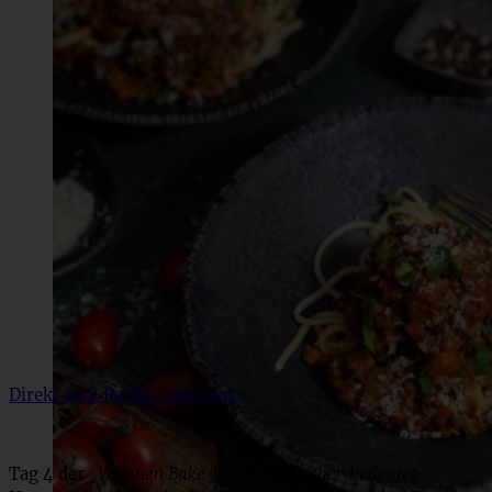
Direkt zum Rezept springen
Tag 4 der
„Veganen Bake Together-Woche“ bedeutet: