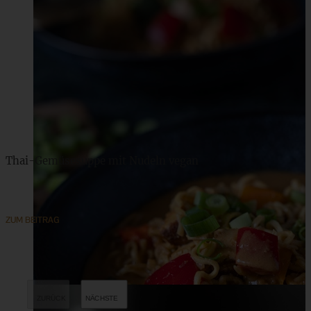
Thai-Gemüsesuppe mit Nudeln vegan
ZUM BEITRAG