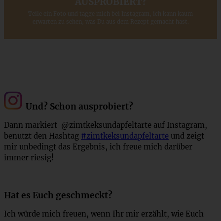
AUSPROBIERT?
Teile ein Foto und tagge mich bei Instagram, ich kann kaum
erwarten zu sehen, was Du aus dem Rezept gemacht hast.
Und? Schon ausprobiert?
Dann markiert @zimtkeksundapfeltarte auf Instagram,
benutzt den Hashtag
#zimtkeksundapfeltarte
und zeigt
mir unbedingt das Ergebnis, ich freue mich darüber
immer riesig!
Hat es Euch geschmeckt?
Ich würde mich freuen, wenn Ihr mir erzählt, wie Euch