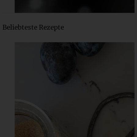
Beliebteste Rezepte
Die beste vegane Lasagne mit Béchamelsauce
ZUM BEITRAG