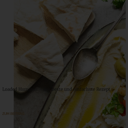
Loaded Hummus – das beste und einfachste Rezept
ZUM BEITRAG