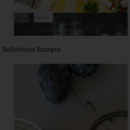
Beliebteste Rezepte
Veganer Snack – ganz fix: geröstete Kichererbsen