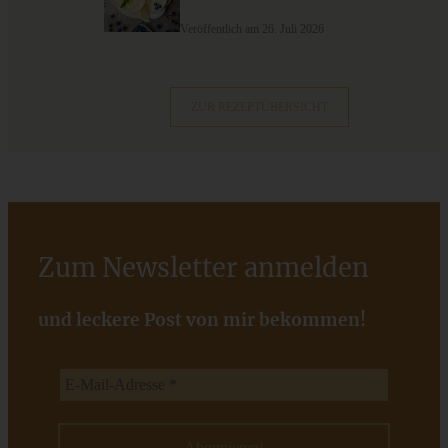
9 saisonale Rezepte im August – die besten Ideen mit Obst
& Gemüse der Saison
Veröffentlich am 26. Juli 2026
ZUM BEITRAG
ZUR REZEPTÜBERSICHT
Zum Newsletter anmelden
und leckere Post von mir bekommen!
Mini-Muffins mit Speck, Käse und Möhren