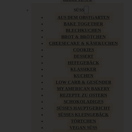
SÜSS
AUS DEM OBSTGARTEN
BAKE TOGETHER
BLECHKUCHEN
BROT & BRÖTCHEN
CHEESECAKE & KÄSEKUCHEN
COOKIES
DESSERT
HEFEGEBÄCK
KLASSIKER
KUCHEN
LOW CARB & GESÜNDER
MY AMERICAN BAKERY
REZEPTE ZU OSTERN
SCHOKOLADIGES
SÜSSES HAUPTGERICHT
SÜSSES KLEINGEBÄCK
TÖRTCHEN
VEGAN SÜSS