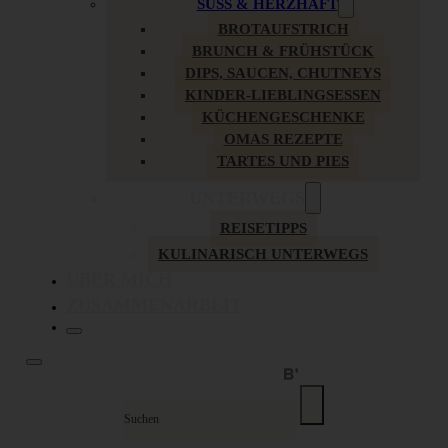
SÜSS & HERZHAFT
BROTAUFSTRICH
BRUNCH & FRÜHSTÜCK
DIPS, SAUCEN, CHUTNEYS
KINDER-LIEBLINGSESSEN
KÜCHENGESCHENKE
OMAS REZEPTE
TARTES UND PIES
UNTERWEGS
REISETIPPS
KULINARISCH UNTERWEGS
ÜBER MICH
ZUSAMMENARBEIT
Suche