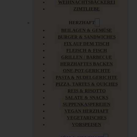
WEIHNACHTSBÄCKEREI
ZIMTLIEBE
HERZHAFT
BEILAGEN & GEMÜSE
BURGER & SANDWICHES
FIX AUF DEM TISCH
FLEISCH & FISCH
GRILLEN / BARBECUE
HERZHAFTES BACKEN
ONE-POT-GERICHTE
PASTA & NUDELGERICHTE
PIZZA, TARTES & QUICHES
REIS & RISOTTO
SALATE & SNACKS
SUPPENKASPEREIEN
VEGAN HERZHAFT
VEGETARISCHES
VORSPEISEN