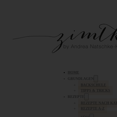
HOME
GRUNDLAGEN
BACKSCHULE
TIPPS & TRICKS
REZEPTE
REZEPTE NACH KA
REZEPTE A-Z