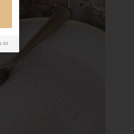
: 323