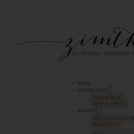
HOME
GRUNDLAGEN
BACKSCHULE
TIPPS & TRICKS
REZEPTE
REZEPTE NACH KA
REZEPTE A-Z