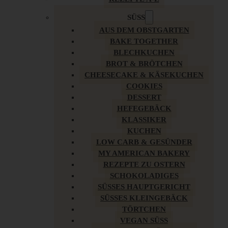
SÜSS
AUS DEM OBSTGARTEN
BAKE TOGETHER
BLECHKUCHEN
BROT & BRÖTCHEN
CHEESECAKE & KÄSEKUCHEN
COOKIES
DESSERT
HEFEGEBÄCK
KLASSIKER
KUCHEN
LOW CARB & GESÜNDER
MY AMERICAN BAKERY
REZEPTE ZU OSTERN
SCHOKOLADIGES
SÜSSES HAUPTGERICHT
SÜSSES KLEINGEBÄCK
TÖRTCHEN
VEGAN SÜSS