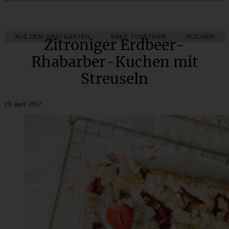
AUS DEM OBSTGARTEN
BAKE TOGETHER
KUCHEN
Zitroniger Erdbeer-
Rhabarber-Kuchen mit
Streuseln
29. April 2017