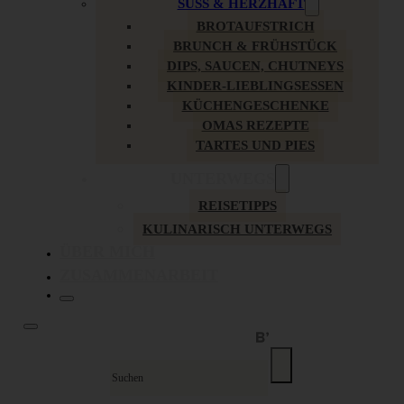
SÜSS & HERZHAFT
BROTAUFSTRICH
BRUNCH & FRÜHSTÜCK
DIPS, SAUCEN, CHUTNEYS
KINDER-LIEBLINGSESSEN
KÜCHENGESCHENKE
OMAS REZEPTE
TARTES UND PIES
UNTERWEGS
REISETIPPS
KULINARISCH UNTERWEGS
ÜBER MICH
ZUSAMMENARBEIT
Suche