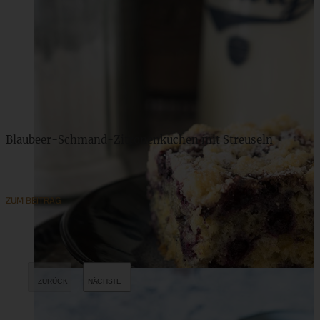
Blaubeer-Schmand-Zitronenkuchen mit Streuseln
ZUM BEITRAG