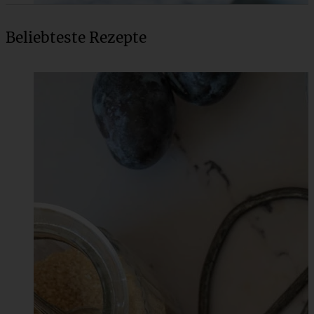
Beliebteste Rezepte
Rhabarber-Cheesecake mit Streuseln – Rhabarber
Käsekuchen
ZUM BEITRAG