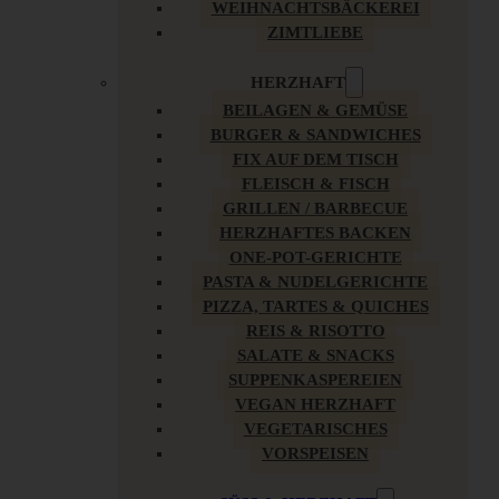
WEIHNACHTSBÄCKEREI
ZIMTLIEBE
HERZHAFT
BEILAGEN & GEMÜSE
BURGER & SANDWICHES
FIX AUF DEM TISCH
FLEISCH & FISCH
GRILLEN / BARBECUE
HERZHAFTES BACKEN
ONE-POT-GERICHTE
PASTA & NUDELGERICHTE
PIZZA, TARTES & QUICHES
REIS & RISOTTO
SALATE & SNACKS
SUPPENKASPEREIEN
VEGAN HERZHAFT
VEGETARISCHES
VORSPEISEN