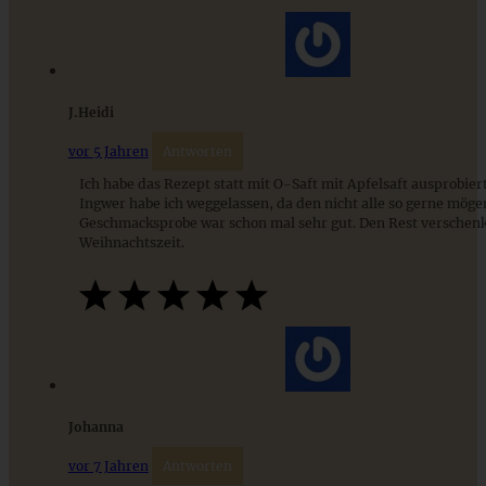
ZUM BEITRAG
J.Heidi
vor 5 Jahren
Antworten
Ich habe das Rezept statt mit O-Saft mit Apfelsaft ausprobier
Ingwer habe ich weggelassen, da den nicht alle so gerne möge
Geschmacksprobe war schon mal sehr gut. Den Rest verschenke
Weihnachtszeit.
Omas Pflaumenmus – Zwetschgenmus mit dem Ofen
Johanna
ZUM BEITRAG
vor 7 Jahren
Antworten