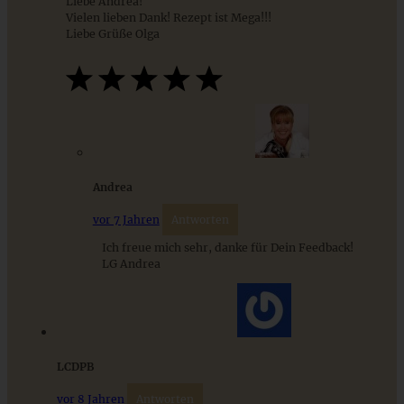
Liebe Andrea!
Vielen lieben Dank! Rezept ist Mega!!!
Liebe Grüße Olga
Mirabellen-Marmelade mit Rum
ZUM BEITRAG
Andrea
Stracciatella-Quarkcreme mit Kirschgrütze - einfaches
vor 7 Jahren
Antworten
Dessert im Glas
Ich freue mich sehr, danke für Dein Feedback!
LG Andrea
ZUM BEITRAG
LCDPB
vor 8 Jahren
Antworten