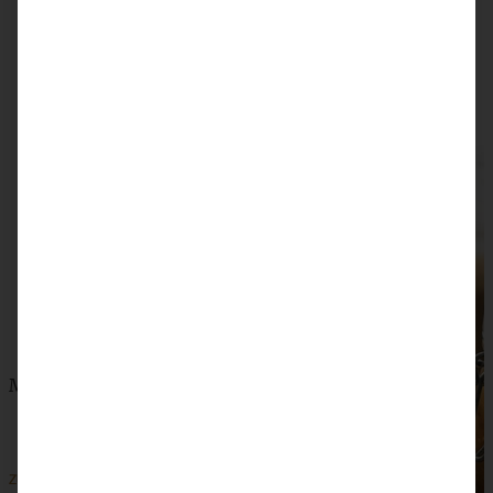
Meine Bratapfelmarmelade – einfach und lecker
ZUM BEITRAG