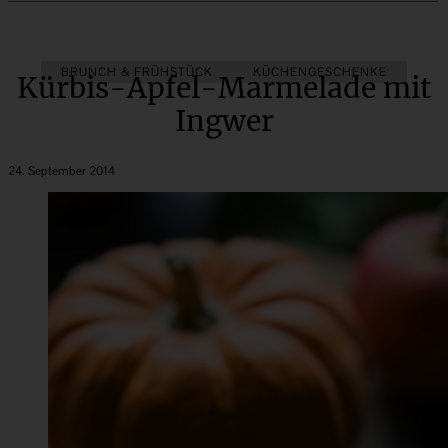
BRUNCH & FRÜHSTÜCK
KÜCHENGESCHENKE
Kürbis-Apfel-Marmelade mit
Ingwer
24. September 2014