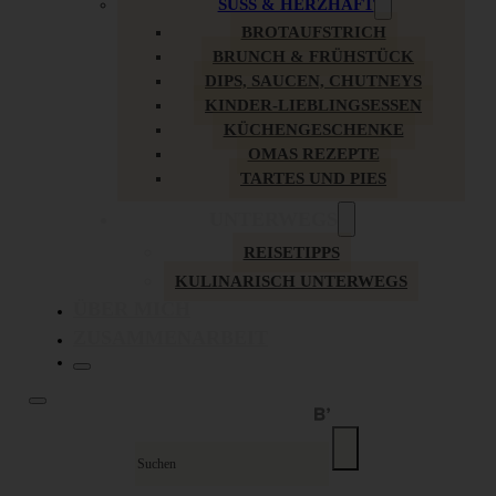
SÜSS & HERZHAFT
BROTAUFSTRICH
BRUNCH & FRÜHSTÜCK
DIPS, SAUCEN, CHUTNEYS
KINDER-LIEBLINGSESSEN
KÜCHENGESCHENKE
OMAS REZEPTE
TARTES UND PIES
UNTERWEGS
REISETIPPS
KULINARISCH UNTERWEGS
ÜBER MICH
ZUSAMMENARBEIT
Suche