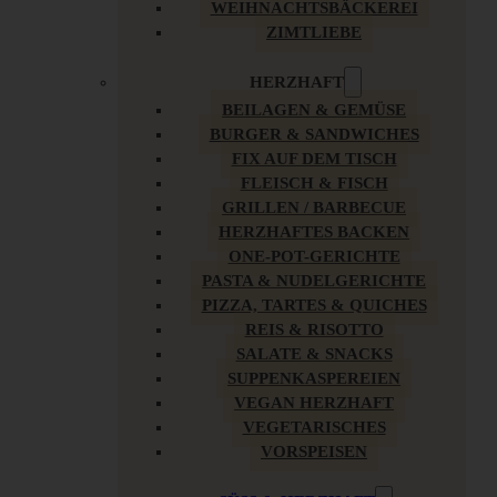
WEIHNACHTSBÄCKEREI
ZIMTLIEBE
HERZHAFT
BEILAGEN & GEMÜSE
BURGER & SANDWICHES
FIX AUF DEM TISCH
FLEISCH & FISCH
GRILLEN / BARBECUE
HERZHAFTES BACKEN
ONE-POT-GERICHTE
PASTA & NUDELGERICHTE
PIZZA, TARTES & QUICHES
REIS & RISOTTO
SALATE & SNACKS
SUPPENKASPEREIEN
VEGAN HERZHAFT
VEGETARISCHES
VORSPEISEN