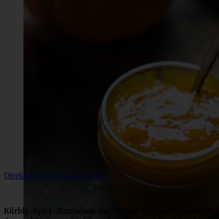
Direkt zum Rezept springen
Kürbis-Apfel-Marmelade mit Ingwer ist in meinen Augen