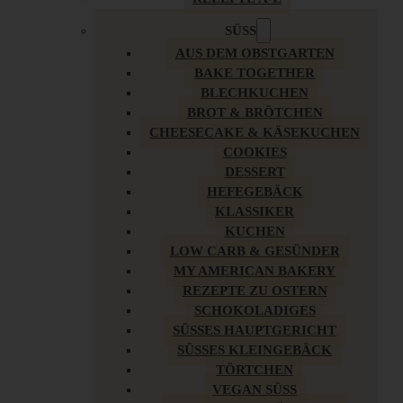
SÜSS
AUS DEM OBSTGARTEN
BAKE TOGETHER
BLECHKUCHEN
BROT & BRÖTCHEN
CHEESECAKE & KÄSEKUCHEN
COOKIES
DESSERT
HEFEGEBÄCK
KLASSIKER
KUCHEN
LOW CARB & GESÜNDER
MY AMERICAN BAKERY
REZEPTE ZU OSTERN
SCHOKOLADIGES
SÜSSES HAUPTGERICHT
SÜSSES KLEINGEBÄCK
TÖRTCHEN
VEGAN SÜSS