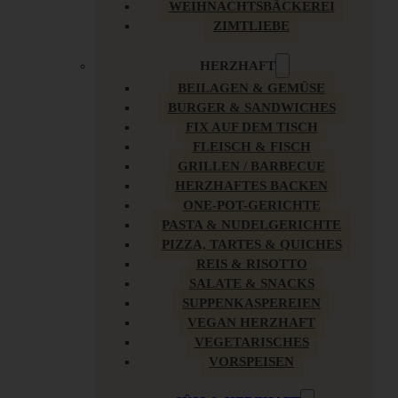
WEIHNACHTSBÄCKEREI
ZIMTLIEBE
HERZHAFT
BEILAGEN & GEMÜSE
BURGER & SANDWICHES
FIX AUF DEM TISCH
FLEISCH & FISCH
GRILLEN / BARBECUE
HERZHAFTES BACKEN
ONE-POT-GERICHTE
PASTA & NUDELGERICHTE
PIZZA, TARTES & QUICHES
REIS & RISOTTO
SALATE & SNACKS
SUPPENKASPEREIEN
VEGAN HERZHAFT
VEGETARISCHES
VORSPEISEN