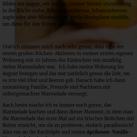
Bilder vor Augen, wie ich mit meiner Mutter stundenlang
in der Küche stehe, Kirschen entkerne, Johannisbeeren
zupfe oder aber Mirabellen in große Weckgläser einfülle,
um diese für den Winter einzuwecken.
Und ich erinnere mich noch sehr genau, dass eine der
ersten großen Küchen-Aktionen in meiner ersten eigenen
Wohnung mit 20 Jahren das Einkochen von unzählig
vielen Marmeladen war. Ich habe meine Wohnung im
August bezogen und das war natürlich genau die Zeit, wo
es irre viel Obst und Beeren gab. Danach habe ich dann
monatelang Familie, Freunde und Nachbarn mit
selbstgemachter Marmelade versorgt.
Auch heute mache ich es immer noch gerne, das
Marmelade kochen und dann dieser Moment, in dem man
die Marmelade das erste Mal auf ein frisches Brötchen mit
Butter streicht, um sie zu probieren, einfach paradiesisch!
Also ran an die Kochtöpfe und meine
Aprikosen-Vanille-