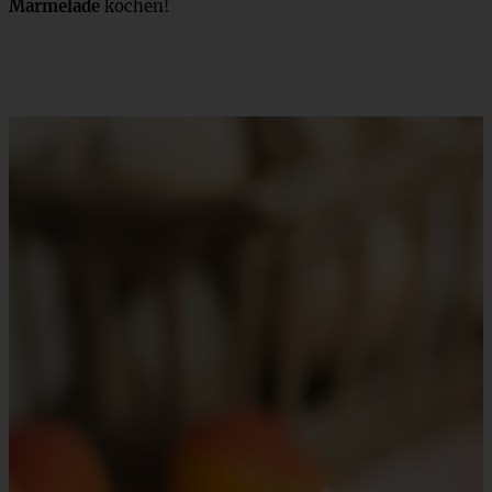
Marmelade
kochen!