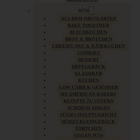
SÜSS
AUS DEM OBSTGARTEN
BAKE TOGETHER
BLECHKUCHEN
BROT & BRÖTCHEN
CHEESECAKE & KÄSEKUCHEN
COOKIES
DESSERT
HEFEGEBÄCK
KLASSIKER
KUCHEN
LOW CARB & GESÜNDER
MY AMERICAN BAKERY
REZEPTE ZU OSTERN
SCHOKOLADIGES
SÜSSES HAUPTGERICHT
SÜSSES KLEINGEBÄCK
TÖRTCHEN
VEGAN SÜSS