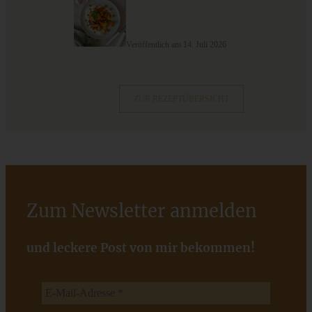
Schweizer Wurstsalat mit Käse - einfach, würzig und in 15
Veröffentlich am 14. Juli 2026
Minuten auf dem Tisch!
ZUM BEITRAG
ZUR REZEPTÜBERSICHT
Zum Newsletter anmelden
und leckere Post von mir bekommen!
Aprikosen-Chutney mit getrockneten Tomaten