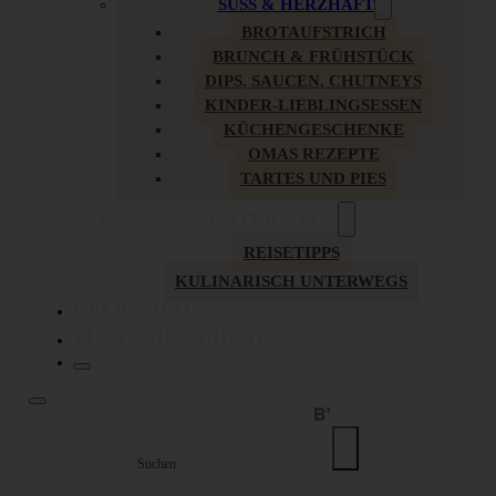
SÜSS & HERZHAFT
BROTAUFSTRICH
BRUNCH & FRÜHSTÜCK
DIPS, SAUCEN, CHUTNEYS
KINDER-LIEBLINGSESSEN
KÜCHENGESCHENKE
OMAS REZEPTE
TARTES UND PIES
UNTERWEGS
REISETIPPS
KULINARISCH UNTERWEGS
ÜBER MICH
ZUSAMMENARBEIT
Suche