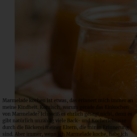
Marmelade kochen ist etwas, das erinnert mich immer an
meine Kindheit. Komisch, warum gerade das Einkochen
von Marmelade? Ich weiß es ehrlich gesagt nicht, denn es
gibt natürlich unzählig viele Back- und Kocherlebnisse
durch die Bäckerei meiner Eltern, die mir in Erinnerung
sind. Aber immer, wenn ich Marmelade koche, habe ich