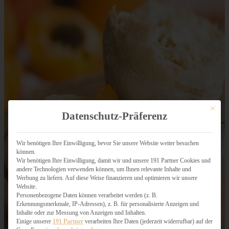
Mit dies
Datenschutz-Präferenz
Wir benötigen Ihre Einwilligung, bevor Sie unsere Website weiter besuchen
können.
Wir benötigen Ihre Einwilligung, damit wir und unsere 191 Partner Cookies und
andere Technologien verwenden können, um Ihnen relevante Inhalte und
Werbung zu liefern. Auf diese Weise finanzieren und optimieren wir unsere
Website.
Personenbezogene Daten können verarbeitet werden (z. B.
Erkennungsmerkmale, IP-Adressen), z. B. für personalisierte Anzeigen und
Inhalte oder zur Messung von Anzeigen und Inhalten.
Einige unserer
191 Partner
verarbeiten Ihre Daten (jederzeit widerrufbar) auf der