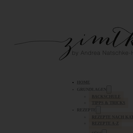
HOME
GRUNDLAGEN
BACKSCHULE
TIPPS & TRICKS
REZEPTE
REZEPTE NACH KA
REZEPTE A-Z