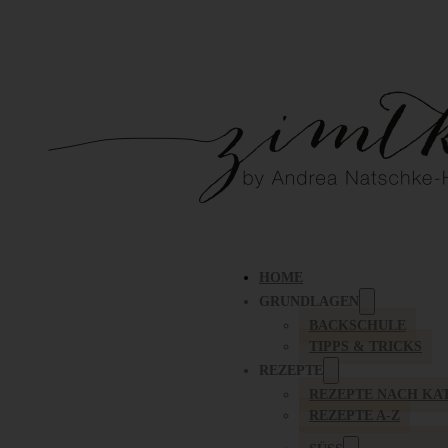
HOME
GRUNDLAGEN
BACKSCHULE
TIPPS & TRICKS
REZEPTE
REZEPTE NACH KA
REZEPTE A-Z