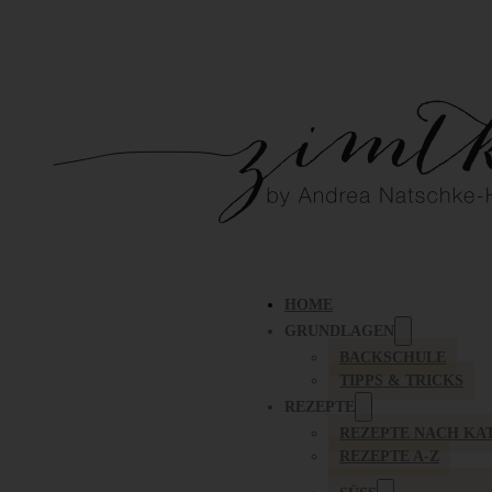
HOME
GRUNDLAGEN
BACKSCHULE
TIPPS & TRICKS
REZEPTE
REZEPTE NACH KA
REZEPTE A-Z