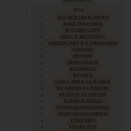
SÜSS
AUS DEM OBSTGARTEN
BAKE TOGETHER
BLECHKUCHEN
BROT & BRÖTCHEN
CHEESECAKE & KÄSEKUCHEN
COOKIES
DESSERT
HEFEGEBÄCK
KLASSIKER
KUCHEN
LOW CARB & GESÜNDER
MY AMERICAN BAKERY
REZEPTE ZU OSTERN
SCHOKOLADIGES
SÜSSES HAUPTGERICHT
SÜSSES KLEINGEBÄCK
TÖRTCHEN
VEGAN SÜSS