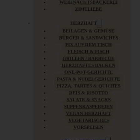
WEIHNACHTSBÄCKEREI
ZIMTLIEBE
HERZHAFT
BEILAGEN & GEMÜSE
BURGER & SANDWICHES
FIX AUF DEM TISCH
FLEISCH & FISCH
GRILLEN / BARBECUE
HERZHAFTES BACKEN
ONE-POT-GERICHTE
PASTA & NUDELGERICHTE
PIZZA, TARTES & QUICHES
REIS & RISOTTO
SALATE & SNACKS
SUPPENKASPEREIEN
VEGAN HERZHAFT
VEGETARISCHES
VORSPEISEN