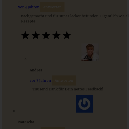
vor 3 Jahren
Antworten
ZUM BEITRAG
nachgemacht und für super lecker befunden. Eigentlich wie al
Rezepte
Andrea
vor 3 Jahren
Antworten
Tausend Dank für Dein nettes Feedback!
Einfach und schnell zum Brunch: Shakshuka mit Feta
ZUM BEITRAG
Natascha