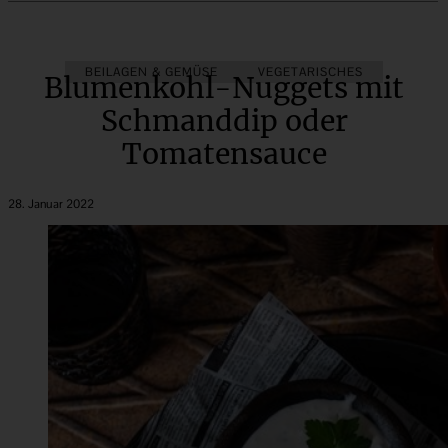
BEILAGEN & GEMÜSE
VEGETARISCHES
Blumenkohl-Nuggets mit
Schmanddip oder
Tomatensauce
28. Januar 2022