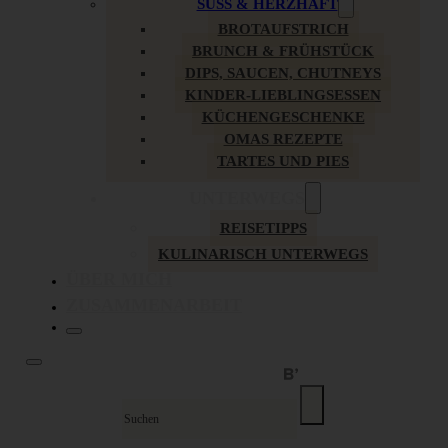
SÜSS & HERZHAFT
BROTAUFSTRICH
BRUNCH & FRÜHSTÜCK
DIPS, SAUCEN, CHUTNEYS
KINDER-LIEBLINGSESSEN
KÜCHENGESCHENKE
OMAS REZEPTE
TARTES UND PIES
UNTERWEGS
REISETIPPS
KULINARISCH UNTERWEGS
ÜBER MICH
ZUSAMMENARBEIT
Suche