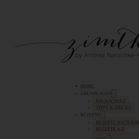
HOME
GRUNDLAGEN
BACKSCHULE
TIPPS & TRICKS
REZEPTE
REZEPTE NACH KA
REZEPTE A-Z