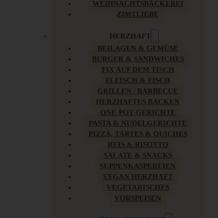
WEIHNACHTSBÄCKEREI
ZIMTLIEBE
HERZHAFT
BEILAGEN & GEMÜSE
BURGER & SANDWICHES
FIX AUF DEM TISCH
FLEISCH & FISCH
GRILLEN / BARBECUE
HERZHAFTES BACKEN
ONE-POT-GERICHTE
PASTA & NUDELGERICHTE
PIZZA, TARTES & QUICHES
REIS & RISOTTO
SALATE & SNACKS
SUPPENKASPEREIEN
VEGAN HERZHAFT
VEGETARISCHES
VORSPEISEN