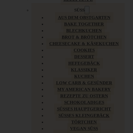
SÜSS
AUS DEM OBSTGARTEN
BAKE TOGETHER
BLECHKUCHEN
BROT & BRÖTCHEN
CHEESECAKE & KÄSEKUCHEN
COOKIES
DESSERT
HEFEGEBÄCK
KLASSIKER
KUCHEN
LOW CARB & GESÜNDER
MY AMERICAN BAKERY
REZEPTE ZU OSTERN
SCHOKOLADIGES
SÜSSES HAUPTGERICHT
SÜSSES KLEINGEBÄCK
TÖRTCHEN
VEGAN SÜSS