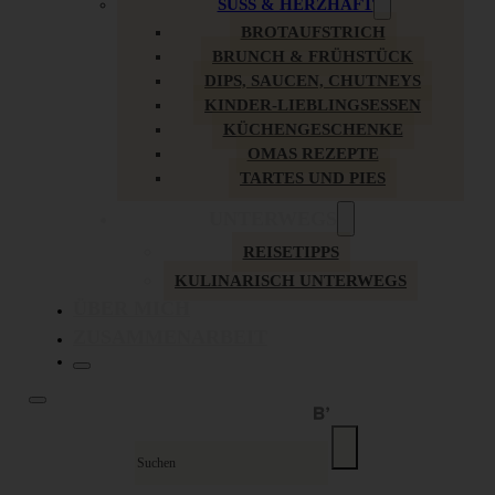
SÜSS & HERZHAFT
BROTAUFSTRICH
BRUNCH & FRÜHSTÜCK
DIPS, SAUCEN, CHUTNEYS
KINDER-LIEBLINGSESSEN
KÜCHENGESCHENKE
OMAS REZEPTE
TARTES UND PIES
UNTERWEGS
REISETIPPS
KULINARISCH UNTERWEGS
ÜBER MICH
ZUSAMMENARBEIT
Suche