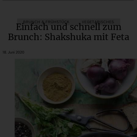
BRUNCH & FRÜHSTÜCK
VEGETARISCHES
Einfach und schnell zum
Brunch: Shakshuka mit Feta
18. Juni 2020