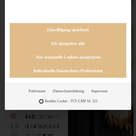
Einwilligung speichern
Ich akzeptiere alle
Nur essenzielle Cookies akzeptieren
Individuelle Datenschutz-Präferenzen
Präferenzen
Datenschutzerklärung
Impressum
Borlabs Cookie - TCF-CMP Id: 323