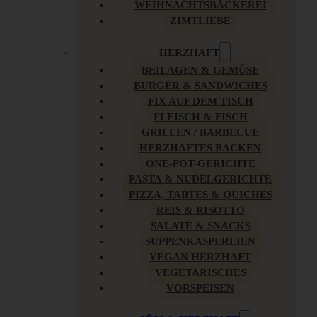
WEIHNACHTSBÄCKEREI
ZIMTLIEBE
HERZHAFT
BEILAGEN & GEMÜSE
BURGER & SANDWICHES
FIX AUF DEM TISCH
FLEISCH & FISCH
GRILLEN / BARBECUE
HERZHAFTES BACKEN
ONE-POT-GERICHTE
PASTA & NUDELGERICHTE
PIZZA, TARTES & QUICHES
REIS & RISOTTO
SALATE & SNACKS
SUPPENKASPEREIEN
VEGAN HERZHAFT
VEGETARISCHES
VORSPEISEN