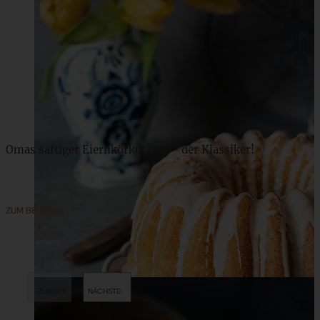
Omas saftiger Eierlikörkuchen – der Klassiker!
ZUM BEITRAG