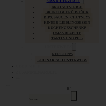
SÜSS & HERZHAFT
BROTAUFSTRICH
BRUNCH & FRÜHSTÜCK
DIPS, SAUCEN, CHUTNEYS
KINDER-LIEBLINGSESSEN
KÜCHENGESCHENKE
OMAS REZEPTE
TARTES UND PIES
UNTERWEGS
REISETIPPS
KULINARISCH UNTERWEGS
ÜBER MICH
ZUSAMMENARBEIT
Suche