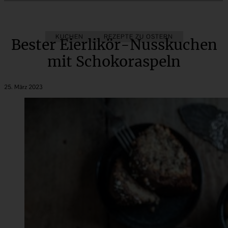
KUCHEN
REZEPTE ZU OSTERN
Bester Eierlikör-Nusskuchen
mit Schokoraspeln
25. März 2023