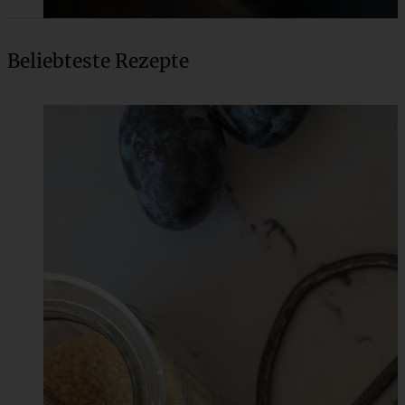
Beliebteste Rezepte
Eierlikör-Marmorkuchen – locker und lecker
ZUM BEITRAG