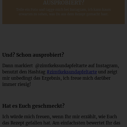
AUSPROBIERT?
Teile ein Foto und tagge mich bei Instagram, ich kann kaum
erwarten zu sehen, was Du aus dem Rezept gemacht hast.
Und? Schon ausprobiert?
Dann markiert @zimtkeksundapfeltarte auf Instagram,
benutzt den Hashtag
#zimtkeksundapfeltarte
und zeigt
mir unbedingt das Ergebnis, ich freue mich darüber
immer riesig!
Hat es Euch geschmeckt?
Ich würde mich freuen, wenn Ihr mir erzählt, wie Euch
das Rezept gefallen hat. Am einfachsten bewertet Ihr das