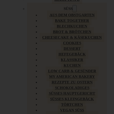
SÜSS
AUS DEM OBSTGARTEN
BAKE TOGETHER
BLECHKUCHEN
BROT & BRÖTCHEN
CHEESECAKE & KÄSEKUCHEN
COOKIES
DESSERT
HEFEGEBÄCK
KLASSIKER
KUCHEN
LOW CARB & GESÜNDER
MY AMERICAN BAKERY
REZEPTE ZU OSTERN
SCHOKOLADIGES
SÜSSES HAUPTGERICHT
SÜSSES KLEINGEBÄCK
TÖRTCHEN
VEGAN SÜSS