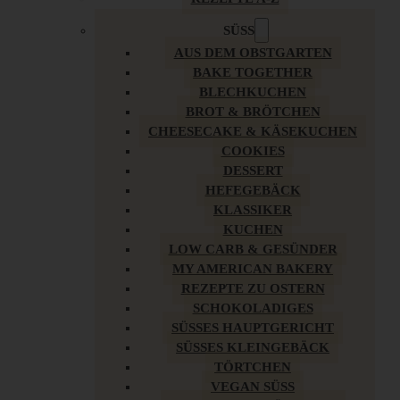
SÜSS
AUS DEM OBSTGARTEN
BAKE TOGETHER
BLECHKUCHEN
BROT & BRÖTCHEN
CHEESECAKE & KÄSEKUCHEN
COOKIES
DESSERT
HEFEGEBÄCK
KLASSIKER
KUCHEN
LOW CARB & GESÜNDER
MY AMERICAN BAKERY
REZEPTE ZU OSTERN
SCHOKOLADIGES
SÜSSES HAUPTGERICHT
SÜSSES KLEINGEBÄCK
TÖRTCHEN
VEGAN SÜSS