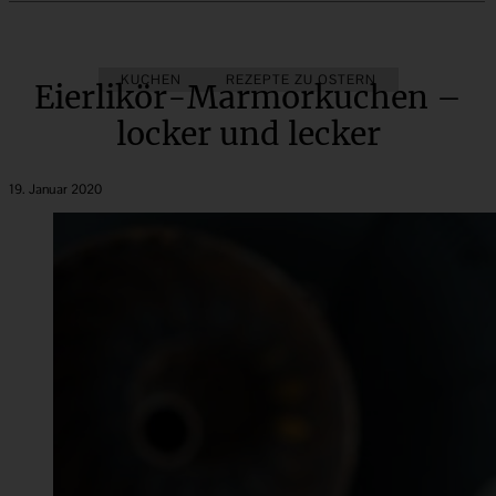
KUCHEN
REZEPTE ZU OSTERN
Eierlikör-Marmorkuchen –
locker und lecker
19. Januar 2020