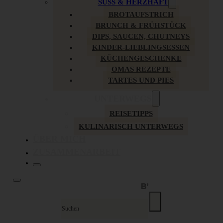
SÜSS & HERZHAFT
BROTAUFSTRICH
BRUNCH & FRÜHSTÜCK
DIPS, SAUCEN, CHUTNEYS
KINDER-LIEBLINGSESSEN
KÜCHENGESCHENKE
OMAS REZEPTE
TARTES UND PIES
UNTERWEGS
REISETIPPS
KULINARISCH UNTERWEGS
ÜBER MICH
ZUSAMMENARBEIT
Suche