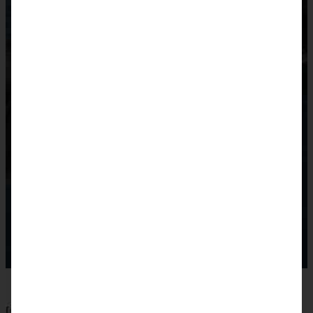
[tabs]