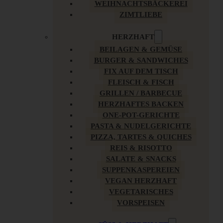
WEIHNACHTSBÄCKEREI
ZIMTLIEBE
HERZHAFT
BEILAGEN & GEMÜSE
BURGER & SANDWICHES
FIX AUF DEM TISCH
FLEISCH & FISCH
GRILLEN / BARBECUE
HERZHAFTES BACKEN
ONE-POT-GERICHTE
PASTA & NUDELGERICHTE
PIZZA, TARTES & QUICHES
REIS & RISOTTO
SALATE & SNACKS
SUPPENKASPEREIEN
VEGAN HERZHAFT
VEGETARISCHES
VORSPEISEN