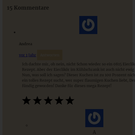
15 Kommentare
ZUM BEITRAG
Andrea
vor 1 Jahr
Antworten
Ich dachte mir, oh nein, nicht Schon wieder so ein 0815 Eierli
Rezept. Aber der Eierlikör im Kühlschrank ist auch nicht ewig 
Nun, was soll ich sagen? Dieser Kuchen ist zu 100 Prozent nic
ein tolles Rezept sucht, wer super flaumigen Kuchen liebt, Der
fündig geworden! Danke für dieses mega Rezept!
Weltbester saftiger Zitronenkuchen mit Joghurt
A
ZUM BEITRAG