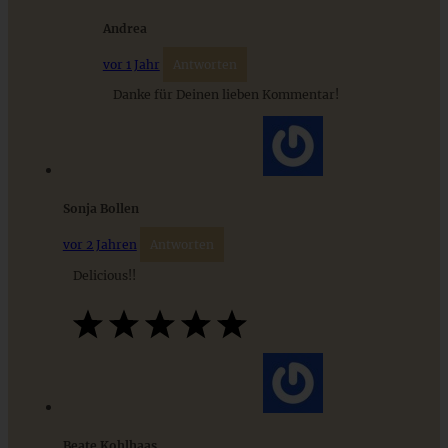
Andrea
vor 1 Jahr
Antworten
9 saisonale Rezepte im August – die besten Ideen mit Obst
Danke für Deinen lieben Kommentar!
& Gemüse der Saison
ZUM BEITRAG
Sonja Bollen
vor 2 Jahren
Antworten
Delicious!!
Beate Kohlhaas