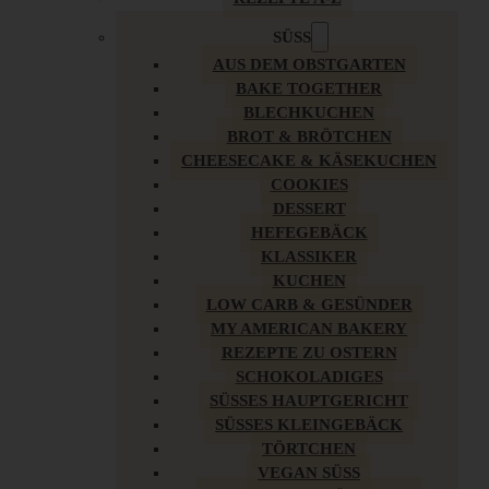
SÜSS
AUS DEM OBSTGARTEN
BAKE TOGETHER
BLECHKUCHEN
BROT & BRÖTCHEN
CHEESECAKE & KÄSEKUCHEN
COOKIES
DESSERT
HEFEGEBÄCK
KLASSIKER
KUCHEN
LOW CARB & GESÜNDER
MY AMERICAN BAKERY
REZEPTE ZU OSTERN
SCHOKOLADIGES
SÜSSES HAUPTGERICHT
SÜSSES KLEINGEBÄCK
TÖRTCHEN
VEGAN SÜSS