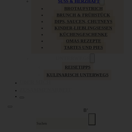
SÜSS & HERZHAFT
BROTAUFSTRICH
BRUNCH & FRÜHSTÜCK
DIPS, SAUCEN, CHUTNEYS
KINDER-LIEBLINGSESSEN
KÜCHENGESCHENKE
OMAS REZEPTE
TARTES UND PIES
UNTERWEGS
REISETIPPS
KULINARISCH UNTERWEGS
ÜBER MICH
ZUSAMMENARBEIT
Suche