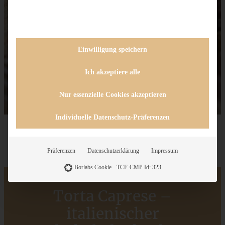
Einwilligung speichern
Ich akzeptiere alle
Nur essenzielle Cookies akzeptieren
Individuelle Datenschutz-Präferenzen
Präferenzen
Datenschutzerklärung
Impressum
Borlabs Cookie - TCF-CMP Id: 323
Torta Caprese –
italienischer