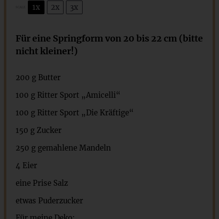
1x
2x
3x
SCALE
Für eine Springform von 20 bis 22 cm (bitte
nicht kleiner!)
200 g
Butter
100 g
Ritter Sport „Amicelli“
100 g
Ritter Sport „Die Kräftige“
150 g
Zucker
250 g
gemahlene Mandeln
4
Eier
eine Prise Salz
etwas Puderzucker
Für meine Deko: