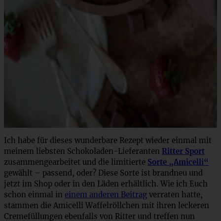
Ich habe für dieses wunderbare Rezept wieder einmal mit
meinem liebsten Schokoladen-Lieferanten
Ritter Sport
zusammengearbeitet und die limitierte
Sorte „Amicelli“
gewählt – passend, oder? Diese Sorte ist brandneu und
jetzt im Shop oder in den Läden erhältlich. Wie ich Euch
schon einmal in
einem anderen Beitrag
verraten hatte,
stammen die Amicelli Waffelröllchen mit ihren leckeren
Cremefüllungen ebenfalls von Ritter und treffen nun