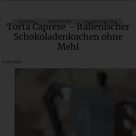
KUCHEN
MUTTERTAG
SCHOKOLADIGES
Torta Caprese – italienischer
Schokoladenkuchen ohne
Mehl
4. Mai 2025