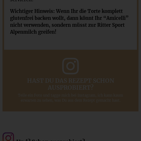
Wichtiger Hinweis: Wenn Ihr die Torte komplett
glutenfrei backen wollt, dann könnt Ihr “Amicelli”
nicht verwenden, sondern müsst zur Ritter Sport
Alpenmilch greifen!
HAST DU DAS REZEPT SCHON
AUSPROBIERT?
Teile ein Foto und tagge mich bei Instagram, ich kann kaum
erwarten zu sehen, was Du aus dem Rezept gemacht hast.