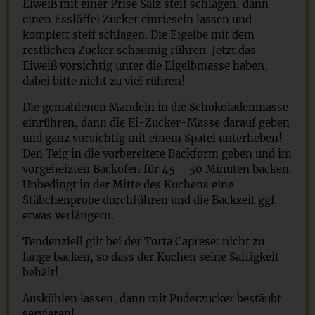
Eiweiß mit einer Prise Salz steif schlagen, dann
einen Esslöffel Zucker einrieseln lassen und
komplett steif schlagen. Die Eigelbe mit dem
restlichen Zucker schaumig rühren. Jetzt das
Eiweiß vorsichtig unter die Eigelbmasse haben,
dabei bitte nicht zu viel rühren!
Die gemahlenen Mandeln in die Schokoladenmasse
einrühren, dann die Ei-Zucker-Masse darauf geben
und ganz vorsichtig mit einem Spatel unterheben!
Den Teig in die vorbereitete Backform geben und im
vorgeheizten Backofen für 45 – 50 Minuten backen.
Unbedingt in der Mitte des Kuchens eine
Stäbchenprobe durchführen und die Backzeit ggf.
etwas verlängern.
Tendenziell gilt bei der Torta Caprese: nicht zu
lange backen, so dass der Kuchen seine Saftigkeit
behält!
Auskühlen lassen, dann mit Puderzucker bestäubt
servieren!