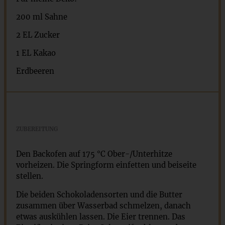
200
ml Sahne
2
EL Zucker
1
EL Kakao
Erdbeeren
ZUBEREITUNG
Den Backofen auf 175 °C Ober-/Unterhitze
vorheizen. Die Springform einfetten und beiseite
stellen.
Die beiden Schokoladensorten und die Butter
zusammen über Wasserbad schmelzen, danach
etwas auskühlen lassen. Die Eier trennen. Das