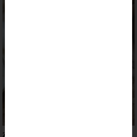
Zutaten Torta Caprese – italienischer