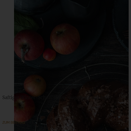
Saftiger Winter-Schokoladen-Gugelhupf mit Apfel
ZUM BEITRAG