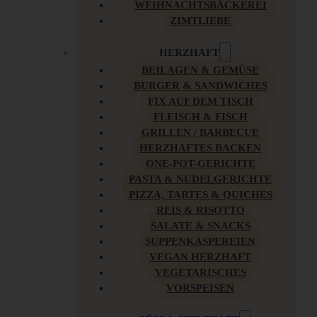
WEIHNACHTSBÄCKEREI
ZIMTLIEBE
HERZHAFT
BEILAGEN & GEMÜSE
BURGER & SANDWICHES
FIX AUF DEM TISCH
FLEISCH & FISCH
GRILLEN / BARBECUE
HERZHAFTES BACKEN
ONE-POT-GERICHTE
PASTA & NUDELGERICHTE
PIZZA, TARTES & QUICHES
REIS & RISOTTO
SALATE & SNACKS
SUPPENKASPEREIEN
VEGAN HERZHAFT
VEGETARISCHES
VORSPEISEN