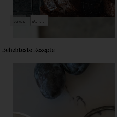
Beliebteste Rezepte
Lockerer und saftiger Marmorkuchen vom Blech mit