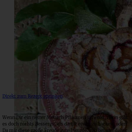
Direkt zum Rezept springen
Wenn Dir ein netter Mensch Pflaumen schenkt, dann gibt
es doch nichts Besseres, als damit etwas zu backen, oder?
Da mir diese große Freude zuteil wurde, gab bei uns daher