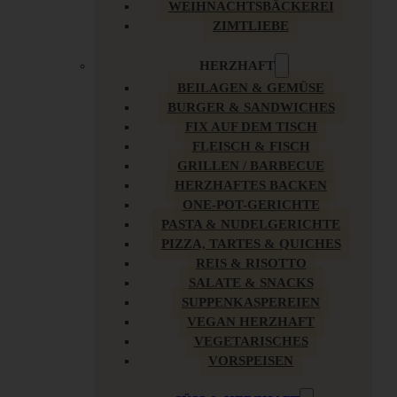
WEIHNACHTSBÄCKEREI
ZIMTLIEBE
HERZHAFT
BEILAGEN & GEMÜSE
BURGER & SANDWICHES
FIX AUF DEM TISCH
FLEISCH & FISCH
GRILLEN / BARBECUE
HERZHAFTES BACKEN
ONE-POT-GERICHTE
PASTA & NUDELGERICHTE
PIZZA, TARTES & QUICHES
REIS & RISOTTO
SALATE & SNACKS
SUPPENKASPEREIEN
VEGAN HERZHAFT
VEGETARISCHES
VORSPEISEN