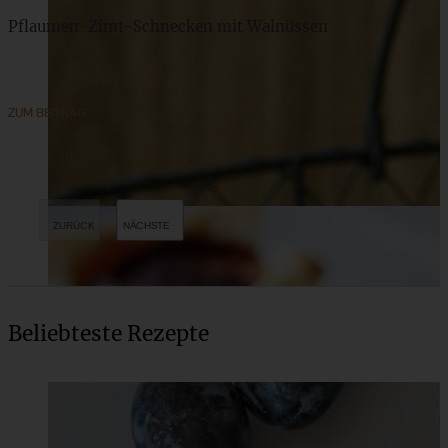
Pflaumen-Zimt-Schnecken mit Walnüssen
ZUM BEITRAG
Beliebteste Rezepte