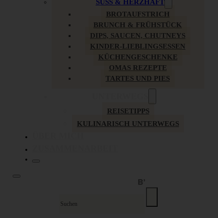
SÜSS & HERZHAFT
BROTAUFSTRICH
BRUNCH & FRÜHSTÜCK
DIPS, SAUCEN, CHUTNEYS
KINDER-LIEBLINGSESSEN
KÜCHENGESCHENKE
OMAS REZEPTE
TARTES UND PIES
UNTERWEGS
REISETIPPS
KULINARISCH UNTERWEGS
ÜBER MICH
ZUSAMMENARBEIT
Suche