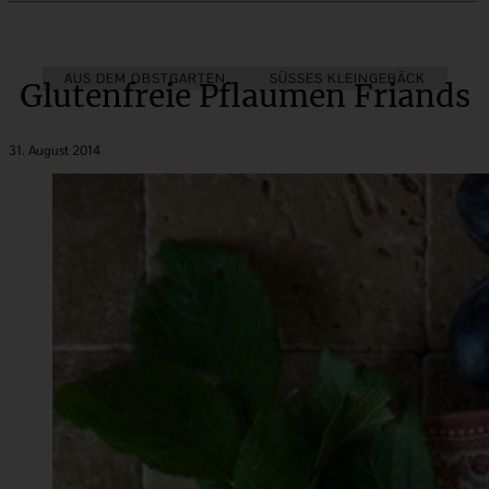
AUS DEM OBSTGARTEN
SÜSSES KLEINGEBÄCK
Glutenfreie Pflaumen Friands
31. August 2014