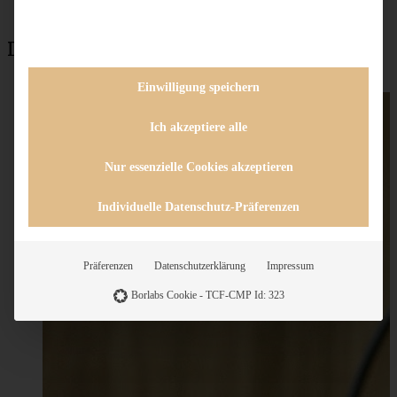
Das könnte auch interessant sein:
Einwilligung speichern
Ich akzeptiere alle
Nur essenzielle Cookies akzeptieren
Individuelle Datenschutz-Präferenzen
Präferenzen
Datenschutzerklärung
Impressum
Borlabs Cookie - TCF-CMP Id: 323