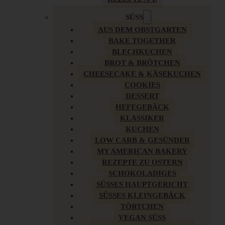
SÜSS
AUS DEM OBSTGARTEN
BAKE TOGETHER
BLECHKUCHEN
BROT & BRÖTCHEN
CHEESECAKE & KÄSEKUCHEN
COOKIES
DESSERT
HEFEGEBÄCK
KLASSIKER
KUCHEN
LOW CARB & GESÜNDER
MY AMERICAN BAKERY
REZEPTE ZU OSTERN
SCHOKOLADIGES
SÜSSES HAUPTGERICHT
SÜSSES KLEINGEBÄCK
TÖRTCHEN
VEGAN SÜSS