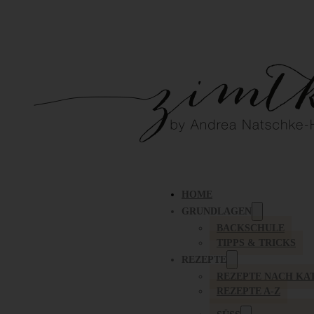
HOME
GRUNDLAGEN
BACKSCHULE
TIPPS & TRICKS
REZEPTE
REZEPTE NACH KA
REZEPTE A-Z