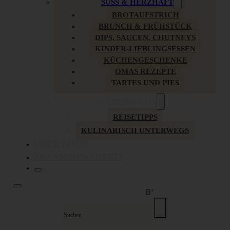
SÜSS & HERZHAFT
BROTAUFSTRICH
BRUNCH & FRÜHSTÜCK
DIPS, SAUCEN, CHUTNEYS
KINDER-LIEBLINGSESSEN
KÜCHENGESCHENKE
OMAS REZEPTE
TARTES UND PIES
UNTERWEGS
REISETIPPS
KULINARISCH UNTERWEGS
ÜBER MICH
ZUSAMMENARBEIT
Suche