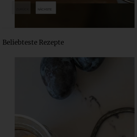
Beliebteste Rezepte
Köstliche Apfelküchlein mit Walnüssen und Orange