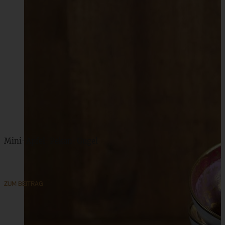
Mini-Apfel-Pekan-Gugel
ZUM BEITRAG