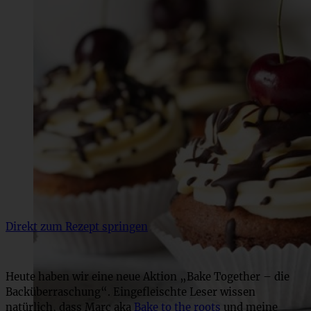
Direkt zum Rezept springen
Heute haben wir eine neue Aktion „Bake Together – die
Backüberraschung“. Eingefleischte Leser wissen
natürlich, dass Marc aka
Bake to the roots
und meine