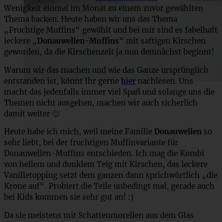
Wenigkeit einmal im Monat zu einem zuvor gewählten
Thema backen. Heute haben wir uns das Thema
„Fruchtige Muffins“ gewählt und bei mir sind es fabelhaft
leckere „
Donauwellen-Muffins
“ mit saftigen Kirschen
geworden, da die Kirschenzeit ja nun demnächst beginnt!
Warum wir das machen und wie das Ganze ursprünglich
entstanden ist, könnt Ihr gerne
hier
nachlesen. Uns
macht das jedenfalls immer viel Spaß und solange uns die
Themen nicht ausgehen, machen wir auch sicherlich
damit weiter 🙂
Heute habe ich mich, weil meine Familie
Donauwellen
so
sehr liebt, bei der fruchtigen Muffinvariante für
Donauwellen-Muffins entschieden. Ich mag die Kombi
von hellem und dunklem Teig mit Kirschen, das leckere
Vanilletopping setzt dem ganzen dann sprichwörtlich „die
Krone auf“. Probiert die Teile unbedingt mal, gerade auch
bei Kids kommen sie sehr gut an! :)
Da sie meistens mit Schattenmorellen aus dem Glas