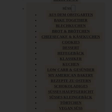
SÜSS
AUS DEM OBSTGARTEN
BAKE TOGETHER
BLECHKUCHEN
BROT & BRÖTCHEN
CHEESECAKE & KÄSEKUCHEN
COOKIES
DESSERT
HEFEGEBÄCK
KLASSIKER
KUCHEN
LOW CARB & GESÜNDER
MY AMERICAN BAKERY
REZEPTE ZU OSTERN
SCHOKOLADIGES
SÜSSES HAUPTGERICHT
SÜSSES KLEINGEBÄCK
TÖRTCHEN
VEGAN SÜSS