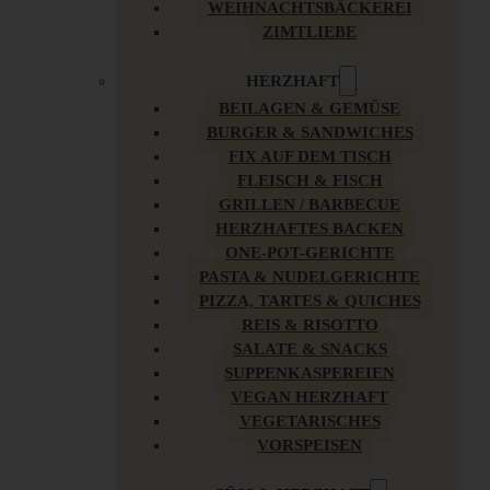
WEIHNACHTSBÄCKEREI
ZIMTLIEBE
HERZHAFT
BEILAGEN & GEMÜSE
BURGER & SANDWICHES
FIX AUF DEM TISCH
FLEISCH & FISCH
GRILLEN / BARBECUE
HERZHAFTES BACKEN
ONE-POT-GERICHTE
PASTA & NUDELGERICHTE
PIZZA, TARTES & QUICHES
REIS & RISOTTO
SALATE & SNACKS
SUPPENKASPEREIEN
VEGAN HERZHAFT
VEGETARISCHES
VORSPEISEN