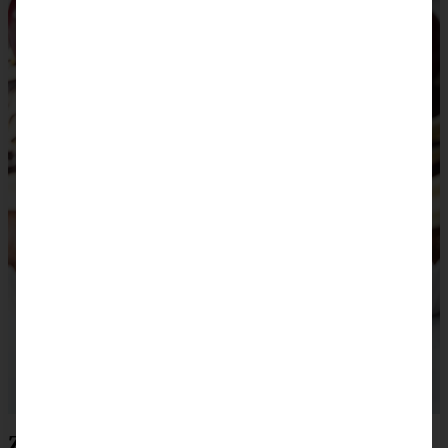
Zubereitung saftige Donauwellen-