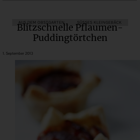
AUS DEM OBSTGARTEN
SÜSSES KLEINGEBÄCK
Blitzschnelle Pflaumen-
Puddingtörtchen
1. September 2013