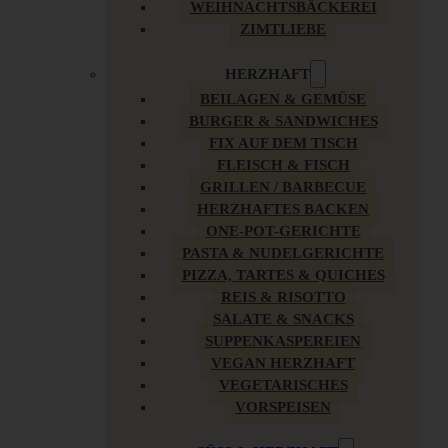
WEIHNACHTSBÄCKEREI
ZIMTLIEBE
HERZHAFT
BEILAGEN & GEMÜSE
BURGER & SANDWICHES
FIX AUF DEM TISCH
FLEISCH & FISCH
GRILLEN / BARBECUE
HERZHAFTES BACKEN
ONE-POT-GERICHTE
PASTA & NUDELGERICHTE
PIZZA, TARTES & QUICHES
REIS & RISOTTO
SALATE & SNACKS
SUPPENKASPEREIEN
VEGAN HERZHAFT
VEGETARISCHES
VORSPEISEN