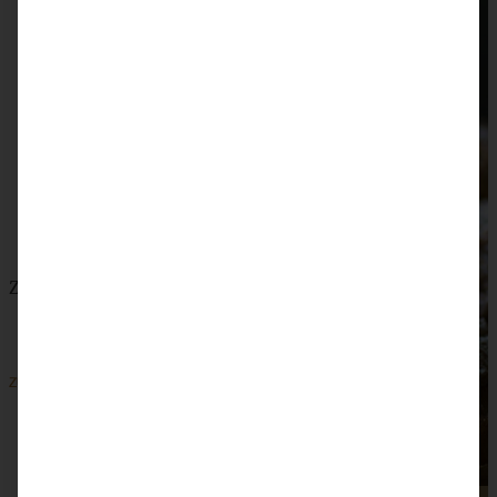
Zwetschgen-Joghurt-Muffins – Kristallzuckerfrei
ZUM BEITRAG