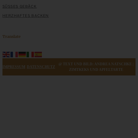
SÜSSES GEBÄCK
HERZHAFTES BACKEN
Translate
@ TEXT UND BILD: ANDREA NATSCHKE |
IMPRESSUM
DATENSCHUTZ
ZIMTKEKS UND APFELTARTE