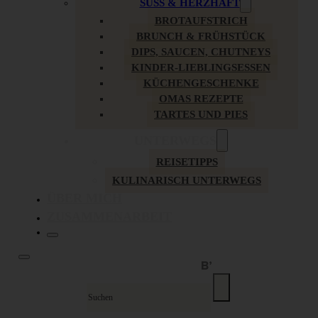
SÜSS & HERZHAFT
BROTAUFSTRICH
BRUNCH & FRÜHSTÜCK
DIPS, SAUCEN, CHUTNEYS
KINDER-LIEBLINGSESSEN
KÜCHENGESCHENKE
OMAS REZEPTE
TARTES UND PIES
UNTERWEGS
REISETIPPS
KULINARISCH UNTERWEGS
ÜBER MICH
ZUSAMMENARBEIT
Suche