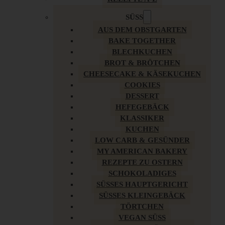
SÜSS
AUS DEM OBSTGARTEN
BAKE TOGETHER
BLECHKUCHEN
BROT & BRÖTCHEN
CHEESECAKE & KÄSEKUCHEN
COOKIES
DESSERT
HEFEGEBÄCK
KLASSIKER
KUCHEN
LOW CARB & GESÜNDER
MY AMERICAN BAKERY
REZEPTE ZU OSTERN
SCHOKOLADIGES
SÜSSES HAUPTGERICHT
SÜSSES KLEINGEBÄCK
TÖRTCHEN
VEGAN SÜSS