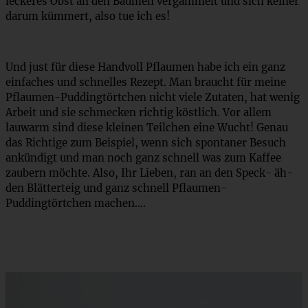
leckeres Obst an den Bäumen vergammelt und sich keiner
darum kümmert, also tue ich es!
Und just für diese Handvoll Pflaumen habe ich ein ganz
einfaches und schnelles Rezept. Man braucht für meine
Pflaumen-Puddingtörtchen nicht viele Zutaten, hat wenig
Arbeit und sie schmecken richtig köstlich. Vor allem
lauwarm sind diese kleinen Teilchen eine Wucht! Genau
das Richtige zum Beispiel, wenn sich spontaner Besuch
ankündigt und man noch ganz schnell was zum Kaffee
zaubern möchte. Also, Ihr Lieben, ran an den Speck- äh-
den Blätterteig und ganz schnell Pflaumen-
Puddingtörtchen machen….