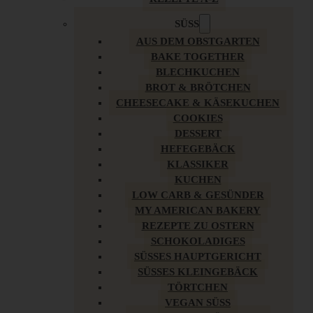
SÜSS
AUS DEM OBSTGARTEN
BAKE TOGETHER
BLECHKUCHEN
BROT & BRÖTCHEN
CHEESECAKE & KÄSEKUCHEN
COOKIES
DESSERT
HEFEGEBÄCK
KLASSIKER
KUCHEN
LOW CARB & GESÜNDER
MY AMERICAN BAKERY
REZEPTE ZU OSTERN
SCHOKOLADIGES
SÜSSES HAUPTGERICHT
SÜSSES KLEINGEBÄCK
TÖRTCHEN
VEGAN SÜSS