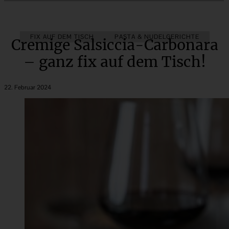
FIX AUF DEM TISCH
PASTA & NUDELGERICHTE
Cremige Salsiccia-Carbonara
– ganz fix auf dem Tisch!
22. Februar 2024