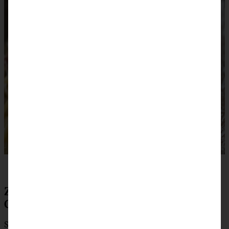
Zubereitung cremige Salsiccia-
Carbonara
Salsiccia längs aufschneiden, das Brät herauslösen und in