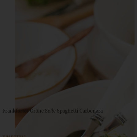
Frankfurter Grüne Soße Spaghetti Carbonara