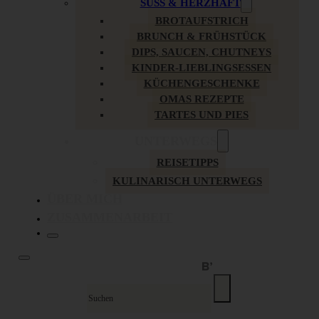
SÜSS & HERZHAFT
BROTAUFSTRICH
BRUNCH & FRÜHSTÜCK
DIPS, SAUCEN, CHUTNEYS
KINDER-LIEBLINGSESSEN
KÜCHENGESCHENKE
OMAS REZEPTE
TARTES UND PIES
UNTERWEGS
REISETIPPS
KULINARISCH UNTERWEGS
ÜBER MICH
ZUSAMMENARBEIT
Suche