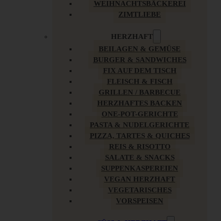
WEIHNACHTSBÄCKEREI
ZIMTLIEBE
HERZHAFT
BEILAGEN & GEMÜSE
BURGER & SANDWICHES
FIX AUF DEM TISCH
FLEISCH & FISCH
GRILLEN / BARBECUE
HERZHAFTES BACKEN
ONE-POT-GERICHTE
PASTA & NUDELGERICHTE
PIZZA, TARTES & QUICHES
REIS & RISOTTO
SALATE & SNACKS
SUPPENKASPEREIEN
VEGAN HERZHAFT
VEGETARISCHES
VORSPEISEN