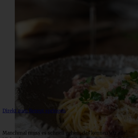
Direkt zum Rezept springen
Manchmal muss es schnell gehen, das kennen wir alle!