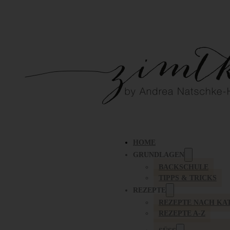
HOME
GRUNDLAGEN
BACKSCHULE
TIPPS & TRICKS
REZEPTE
REZEPTE NACH KA
REZEPTE A-Z