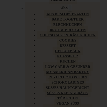
SÜSS
AUS DEM OBSTGARTEN
BAKE TOGETHER
BLECHKUCHEN
BROT & BRÖTCHEN
CHEESECAKE & KÄSEKUCHEN
COOKIES
DESSERT
HEFEGEBÄCK
KLASSIKER
KUCHEN
LOW CARB & GESÜNDER
MY AMERICAN BAKERY
REZEPTE ZU OSTERN
SCHOKOLADIGES
SÜSSES HAUPTGERICHT
SÜSSES KLEINGEBÄCK
TÖRTCHEN
VEGAN SÜSS