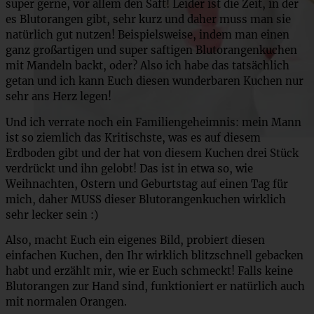
super gerne, vor allem den Saft! Leider ist die Zeit, in der
es Blutorangen gibt, sehr kurz und daher muss man sie
natürlich gut nutzen! Beispielsweise, indem man einen
ganz großartigen und super saftigen Blutorangenkuchen
mit Mandeln backt, oder? Also ich habe das tatsächlich
getan und ich kann Euch diesen wunderbaren Kuchen nur
sehr ans Herz legen!
Und ich verrate noch ein Familiengeheimnis: mein Mann
ist so ziemlich das Kritischste, was es auf diesem
Erdboden gibt und der hat von diesem Kuchen drei Stück
verdrückt und ihn gelobt! Das ist in etwa so, wie
Weihnachten, Ostern und Geburtstag auf einen Tag für
mich, daher MUSS dieser Blutorangenkuchen wirklich
sehr lecker sein :)
Also, macht Euch ein eigenes Bild, probiert diesen
einfachen Kuchen, den Ihr wirklich blitzschnell gebacken
habt und erzählt mir, wie er Euch schmeckt! Falls keine
Blutorangen zur Hand sind, funktioniert er natürlich auch
mit normalen Orangen.