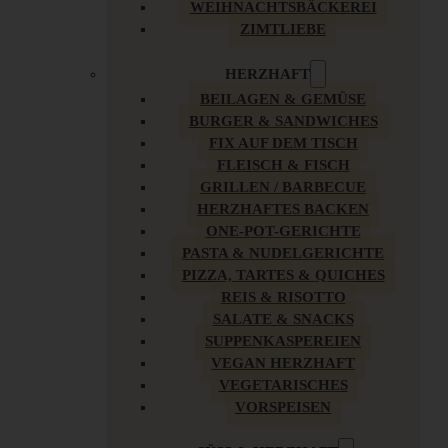
WEIHNACHTSBÄCKEREI
ZIMTLIEBE
HERZHAFT
BEILAGEN & GEMÜSE
BURGER & SANDWICHES
FIX AUF DEM TISCH
FLEISCH & FISCH
GRILLEN / BARBECUE
HERZHAFTES BACKEN
ONE-POT-GERICHTE
PASTA & NUDELGERICHTE
PIZZA, TARTES & QUICHES
REIS & RISOTTO
SALATE & SNACKS
SUPPENKASPEREIEN
VEGAN HERZHAFT
VEGETARISCHES
VORSPEISEN