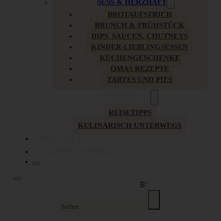
SÜSS & HERZHAFT
BROTAUFSTRICH
BRUNCH & FRÜHSTÜCK
DIPS, SAUCEN, CHUTNEYS
KINDER-LIEBLINGSESSEN
KÜCHENGESCHENKE
OMAS REZEPTE
TARTES UND PIES
UNTERWEGS
REISETIPPS
KULINARISCH UNTERWEGS
ÜBER MICH
ZUSAMMENARBEIT
Suche