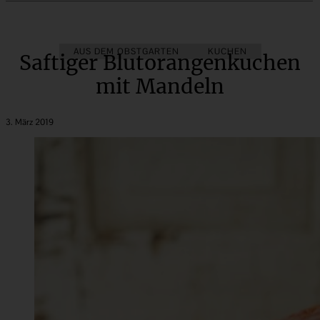
AUS DEM OBSTGARTEN
KUCHEN
Saftiger Blutorangenkuchen
mit Mandeln
3. März 2019