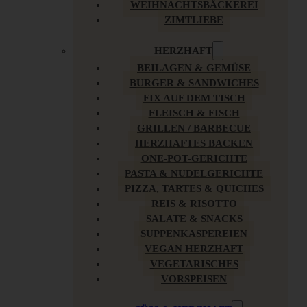
WEIHNACHTSBÄCKEREI
ZIMTLIEBE
HERZHAFT
BEILAGEN & GEMÜSE
BURGER & SANDWICHES
FIX AUF DEM TISCH
FLEISCH & FISCH
GRILLEN / BARBECUE
HERZHAFTES BACKEN
ONE-POT-GERICHTE
PASTA & NUDELGERICHTE
PIZZA, TARTES & QUICHES
REIS & RISOTTO
SALATE & SNACKS
SUPPENKASPEREIEN
VEGAN HERZHAFT
VEGETARISCHES
VORSPEISEN