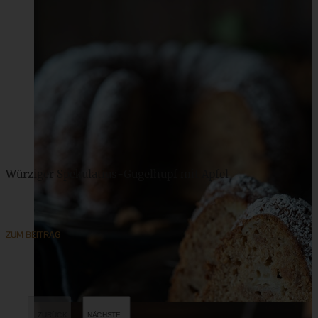
Würziger Spekulatius-Gugelhupf mit Apfel
ZUM BEITRAG