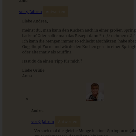
Anna
ZUM BEITRAG
vor 9 Jahren
Antworten
Liebe Andrea,
meinst du, man kann den Kuchen auch in einer großen Sprin
backen? Oder sollte man das Rezept dann * 1 1/2 nehmen o.ä.?
Ich kann die Mengen immer so schlecht abschätzen, habe aber
Gugelhupf Form und würde den Kuchen gern in einer Spring
oder alternativ als Muffins.
Hast du da einen Tipp für mich ?
Liebe Grüße
Anna
Klassischer Christstollen – Stollen – unser altes
Familienrezept
Andrea
ZUM BEITRAG
vor 9 Jahren
Antworten
Versuch mal die gleiche Menge in einer Springform (ab