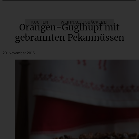
KUCHEN
WEIHNACHTSBÄCKEREI
Orangen-Guglhupf mit
gebrannten Pekannüssen
20. November 2016