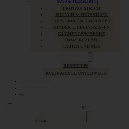
SÜSS & HERZHAFT
BROTAUFSTRICH
BRUNCH & FRÜHSTÜCK
DIPS, SAUCEN, CHUTNEYS
KINDER-LIEBLINGSESSEN
KÜCHENGESCHENKE
OMAS REZEPTE
TARTES UND PIES
UNTERWEGS
REISETIPPS
KULINARISCH UNTERWEGS
ÜBER MICH
ZUSAMMENARBEIT
Suche