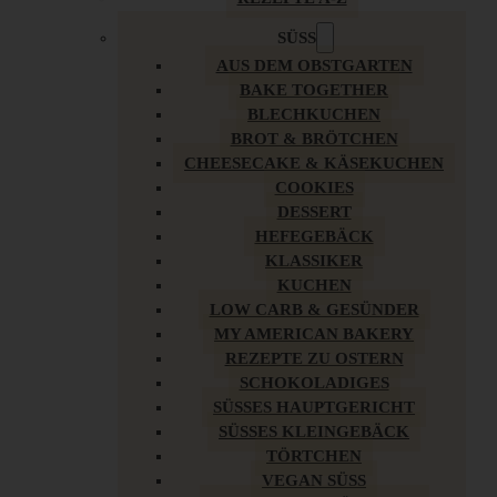
SÜSS
AUS DEM OBSTGARTEN
BAKE TOGETHER
BLECHKUCHEN
BROT & BRÖTCHEN
CHEESECAKE & KÄSEKUCHEN
COOKIES
DESSERT
HEFEGEBÄCK
KLASSIKER
KUCHEN
LOW CARB & GESÜNDER
MY AMERICAN BAKERY
REZEPTE ZU OSTERN
SCHOKOLADIGES
SÜSSES HAUPTGERICHT
SÜSSES KLEINGEBÄCK
TÖRTCHEN
VEGAN SÜSS