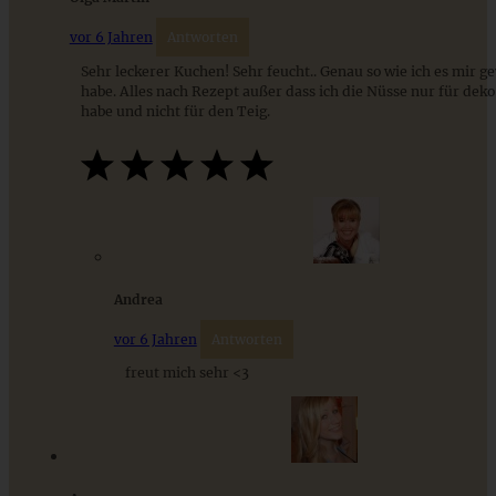
vor 6 Jahren
Antworten
Sehr leckerer Kuchen! Sehr feucht.. Genau so wie ich es mir 
habe. Alles nach Rezept außer dass ich die Nüsse nur für de
habe und nicht für den Teig.
Orangen-Mohnkuchen mit Grand-Marnier
Andrea
ZUM BEITRAG
vor 6 Jahren
Antworten
freut mich sehr <3
9 saisonale Rezepte im August – die besten Ideen mit Obst
& Gemüse der Saison