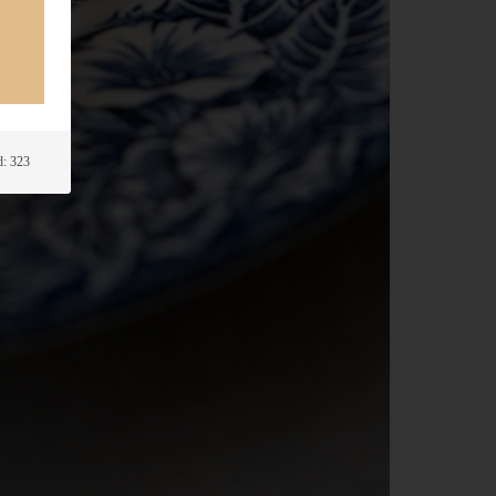
: 323