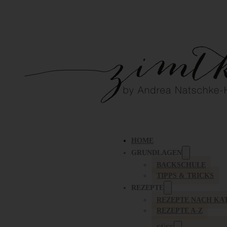
HOME
GRUNDLAGEN
BACKSCHULE
TIPPS & TRICKS
REZEPTE
REZEPTE NACH KA
REZEPTE A-Z