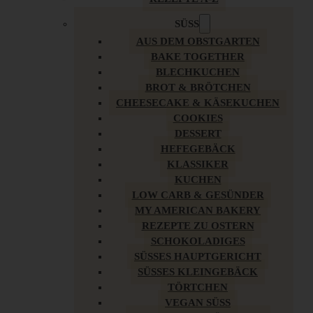
SÜSS
AUS DEM OBSTGARTEN
BAKE TOGETHER
BLECHKUCHEN
BROT & BRÖTCHEN
CHEESECAKE & KÄSEKUCHEN
COOKIES
DESSERT
HEFEGEBÄCK
KLASSIKER
KUCHEN
LOW CARB & GESÜNDER
MY AMERICAN BAKERY
REZEPTE ZU OSTERN
SCHOKOLADIGES
SÜSSES HAUPTGERICHT
SÜSSES KLEINGEBÄCK
TÖRTCHEN
VEGAN SÜSS