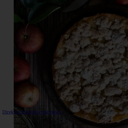
Direkt zum Rezept springen