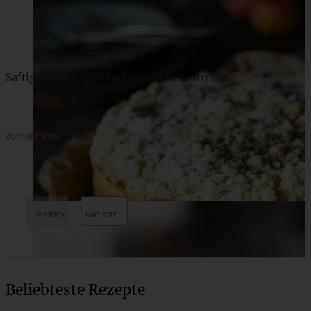
Saftiger Skyr-Apfelkuchen mit Zimtstreuseln
ZUM BEITRAG
Beliebteste Rezepte