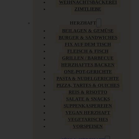
WEIHNACHTSBÄCKEREI
ZIMTLIEBE
HERZHAFT
BEILAGEN & GEMÜSE
BURGER & SANDWICHES
FIX AUF DEM TISCH
FLEISCH & FISCH
GRILLEN / BARBECUE
HERZHAFTES BACKEN
ONE-POT-GERICHTE
PASTA & NUDELGERICHTE
PIZZA, TARTES & QUICHES
REIS & RISOTTO
SALATE & SNACKS
SUPPENKASPEREIEN
VEGAN HERZHAFT
VEGETARISCHES
VORSPEISEN