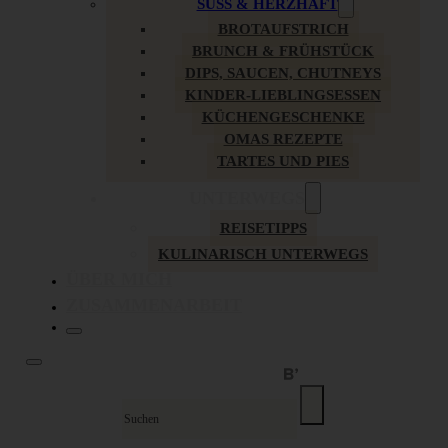
SÜSS & HERZHAFT
BROTAUFSTRICH
BRUNCH & FRÜHSTÜCK
DIPS, SAUCEN, CHUTNEYS
KINDER-LIEBLINGSESSEN
KÜCHENGESCHENKE
OMAS REZEPTE
TARTES UND PIES
UNTERWEGS
REISETIPPS
KULINARISCH UNTERWEGS
ÜBER MICH
ZUSAMMENARBEIT
Suche