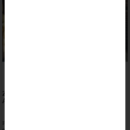
Zubereitung Omas blitzschneller
Apfelkompott-Streuselkuchen
Für das Apfelkompott die Äpfel schälen, die Kerngehäuse
entfernen und die Früchte in kleine Stücke schneiden.