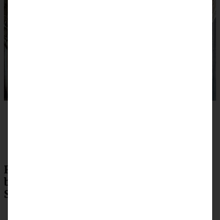
Rezept zum Drucken: Omas
blitzschneller Apfelkompott-
Streuselkuchen