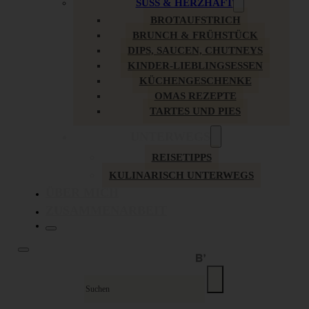
SÜSS & HERZHAFT
BROTAUFSTRICH
BRUNCH & FRÜHSTÜCK
DIPS, SAUCEN, CHUTNEYS
KINDER-LIEBLINGSESSEN
KÜCHENGESCHENKE
OMAS REZEPTE
TARTES UND PIES
UNTERWEGS
REISETIPPS
KULINARISCH UNTERWEGS
ÜBER MICH
ZUSAMMENARBEIT
Suche