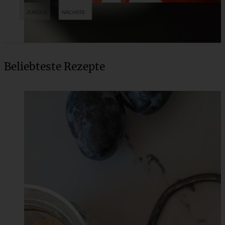
Beliebteste Rezepte
Classic New York Cheesecake mit Himbeer-Sauce