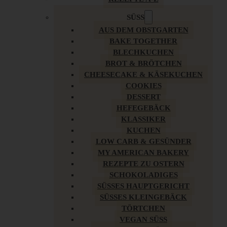
SÜSS
AUS DEM OBSTGARTEN
BAKE TOGETHER
BLECHKUCHEN
BROT & BRÖTCHEN
CHEESECAKE & KÄSEKUCHEN
COOKIES
DESSERT
HEFEGEBÄCK
KLASSIKER
KUCHEN
LOW CARB & GESÜNDER
MY AMERICAN BAKERY
REZEPTE ZU OSTERN
SCHOKOLADIGES
SÜSSES HAUPTGERICHT
SÜSSES KLEINGEBÄCK
TÖRTCHEN
VEGAN SÜSS