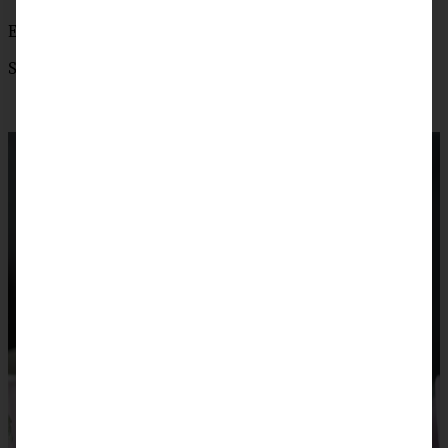
Erdbeeren
Sahne nach Belieben