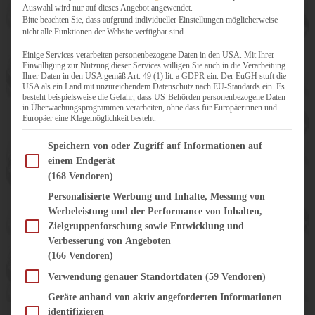
Auswahl wird nur auf dieses Angebot angewendet.
Bitte beachten Sie, dass aufgrund individueller Einstellungen möglicherweise
nicht alle Funktionen der Website verfügbar sind.
Einige Services verarbeiten personenbezogene Daten in den USA. Mit Ihrer
Einwilligung zur Nutzung dieser Services willigen Sie auch in die Verarbeitung
Ihrer Daten in den USA gemäß Art. 49 (1) lit. a GDPR ein. Der EuGH stuft die
USA als ein Land mit unzureichendem Datenschutz nach EU-Standards ein. Es
besteht beispielsweise die Gefahr, dass US-Behörden personenbezogene Daten
in Überwachungsprogrammen verarbeiten, ohne dass für Europäerinnen und
Europäer eine Klagemöglichkeit besteht.
Im Folgenden finden Sie eine Liste der Zwecke des IAB Transparency and Consent Fram
Speichern von oder Zugriff auf Informationen auf
einem Endgerät
(168 Vendoren)
Personalisierte Werbung und Inhalte, Messung von
Werbeleistung und der Performance von Inhalten,
Zielgruppenforschung sowie Entwicklung und
Verbesserung von Angeboten
(166 Vendoren)
Verwendung genauer Standortdaten
(59 Vendoren)
Geräte anhand von aktiv angeforderten Informationen
identifizieren