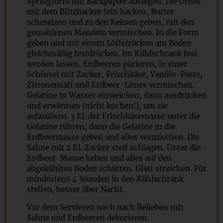
Springform mit Backpapier auslegen. Die Oreos
mit dem Blitzhacker fein hacken, Butter
schmelzen und zu den Keksen geben, mit den
gemahlenen Mandeln vermischen. In die Form
geben und mit einem Löffelrücken am Boden
gleichmäßig festdrücken. Im Kühlschrank fest
werden lassen. Erdbeeren pürieren, in einer
Schüssel mit Zucker, Frischkäse, Vanille-Paste,
Zitronensaft und Erdbeer-Limes vermischen.
Gelatine in Wasser einweichen, dann ausdrücken
und erwärmen (nicht kochen!), um sie
aufzulösen. 3 EL der Frischkäsemasse unter die
Gelatine rühren, dann die Gelatine in die
Erdbeermasse geben und alles vermischen. Die
Sahne mit 2 EL Zucker steif schlagen. Unter die
Erdbeer-Masse heben und alles auf den
abgekühlten Boden schütten. Glatt streichen. Für
mindestens 4 Stunden in den Kühlschrank
stellen, besser über Nacht.
Vor dem Servieren noch nach Belieben mit
Sahne und Erdbeeren dekorieren.