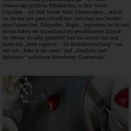
Cheesecake gefüllten Rüblikuchen, er Red-Velvet-
Cupcakes – ich Red-Velvet-Mini-Cheesecakes…. and so
on. Da war uns ganz schnell klar: zwischen uns besteht
eine Connection, Telepathie, Magie…. irgendwas ist da und
daraus haben wir kurzerhand ein gemeinsames Einmal-
im-Monat-Projekt gebastelt! Just das startet hier und
heute mit „Bake togehter – die Backüberraschung“ von
und mit „Bake to the roots“ und „Zimtkeks und
Apfeltarte“ und einem Strawberry-Cheesecake!