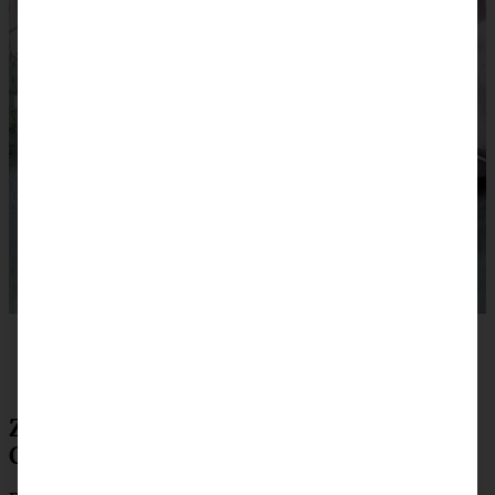
Zubereitung No-bake Strawberry-
Cheesecake mit OREO-Boden