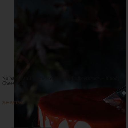
No bake Vanille-Cheesecake mit Erdbeersauce – Bloody
Cheesecake
ZUM BEITRAG