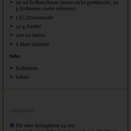
50
ml Erdbeerlimes (wenn nicht gewünscht,
50
g
Erdbeeren mehr nehmen)
1
EL Zitronensaft
50 g
Zucker
300
ml Sahne
6
Blatt Gelatine
Deko
Erdbeeren
Sahne
ZUBEREITUNG
Für eine Springform 24 cm: