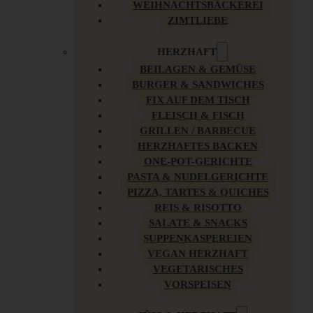
WEIHNACHTSBÄCKEREI
ZIMTLIEBE
HERZHAFT
BEILAGEN & GEMÜSE
BURGER & SANDWICHES
FIX AUF DEM TISCH
FLEISCH & FISCH
GRILLEN / BARBECUE
HERZHAFTES BACKEN
ONE-POT-GERICHTE
PASTA & NUDELGERICHTE
PIZZA, TARTES & QUICHES
REIS & RISOTTO
SALATE & SNACKS
SUPPENKASPEREIEN
VEGAN HERZHAFT
VEGETARISCHES
VORSPEISEN