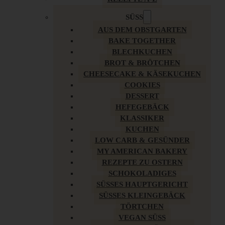
SÜSS
AUS DEM OBSTGARTEN
BAKE TOGETHER
BLECHKUCHEN
BROT & BRÖTCHEN
CHEESECAKE & KÄSEKUCHEN
COOKIES
DESSERT
HEFEGEBÄCK
KLASSIKER
KUCHEN
LOW CARB & GESÜNDER
MY AMERICAN BAKERY
REZEPTE ZU OSTERN
SCHOKOLADIGES
SÜSSES HAUPTGERICHT
SÜSSES KLEINGEBÄCK
TÖRTCHEN
VEGAN SÜSS