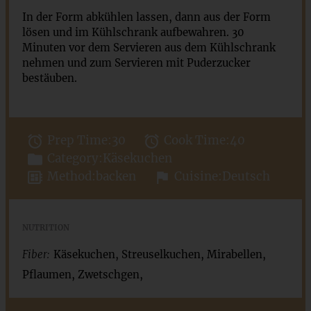
In der Form abkühlen lassen, dann aus der Form
lösen und im Kühlschrank aufbewahren. 30
Minuten vor dem Servieren aus dem Kühlschrank
nehmen und zum Servieren mit Puderzucker
bestäuben.
Prep Time:
30
Cook Time:
40
Category:
Käsekuchen
Method:
backen
Cuisine:
Deutsch
NUTRITION
Fiber:
Käsekuchen, Streuselkuchen, Mirabellen,
Pflaumen, Zwetschgen,