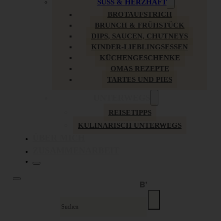
SÜSS & HERZHAFT
BROTAUFSTRICH
BRUNCH & FRÜHSTÜCK
DIPS, SAUCEN, CHUTNEYS
KINDER-LIEBLINGSESSEN
KÜCHENGESCHENKE
OMAS REZEPTE
TARTES UND PIES
UNTERWEGS
REISETIPPS
KULINARISCH UNTERWEGS
ÜBER MICH
ZUSAMMENARBEIT
Suche