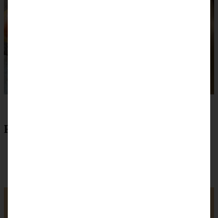
Rezept zum Drucken
Saftiger Mirabellen-