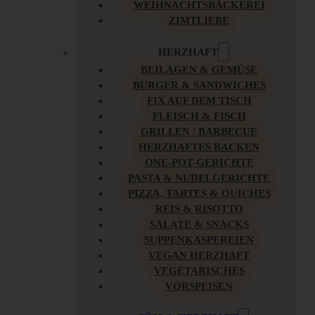
WEIHNACHTSBÄCKEREI
ZIMTLIEBE
HERZHAFT
BEILAGEN & GEMÜSE
BURGER & SANDWICHES
FIX AUF DEM TISCH
FLEISCH & FISCH
GRILLEN / BARBECUE
HERZHAFTES BACKEN
ONE-POT-GERICHTE
PASTA & NUDELGERICHTE
PIZZA, TARTES & QUICHES
REIS & RISOTTO
SALATE & SNACKS
SUPPENKASPEREIEN
VEGAN HERZHAFT
VEGETARISCHES
VORSPEISEN