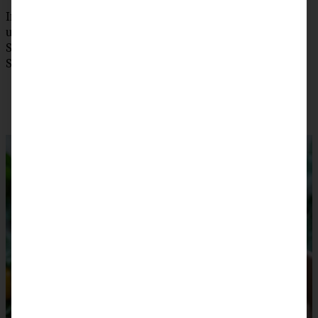
In der Form abkühlen lassen, dann aus der Form lösen
und im Kühlschrank aufbewahren. 30 Minuten vor dem
Servieren aus dem Kühlschrank nehmen und zum
Servieren mit Puderzucker bestäuben.