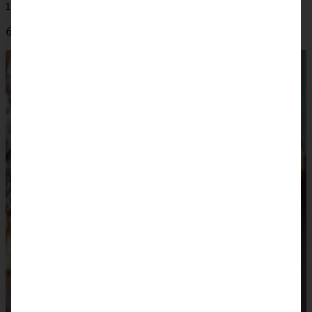
1 TL Zimt
600 g Mirabellen