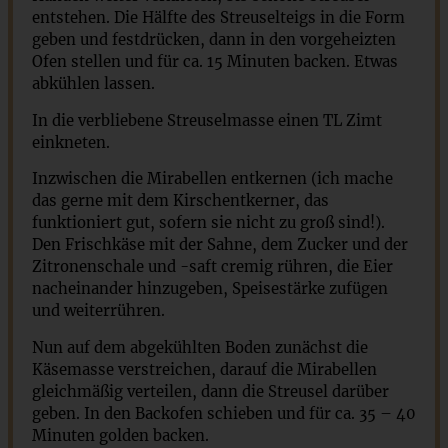
entstehen. Die Hälfte des Streuselteigs in die Form
geben und festdrücken, dann in den vorgeheizten
Ofen stellen und für ca. 15 Minuten backen. Etwas
abkühlen lassen.
In die verbliebene Streuselmasse einen TL Zimt
einkneten.
Inzwischen die Mirabellen entkernen (ich mache
das gerne mit dem Kirschentkerner, das
funktioniert gut, sofern sie nicht zu groß sind!).
Den Frischkäse mit der Sahne, dem Zucker und der
Zitronenschale und -saft cremig rühren, die Eier
nacheinander hinzugeben, Speisestärke zufügen
und weiterrühren.
Nun auf dem abgekühlten Boden zunächst die
Käsemasse verstreichen, darauf die Mirabellen
gleichmäßig verteilen, dann die Streusel darüber
geben. In den Backofen schieben und für ca. 35 – 40
Minuten golden backen.