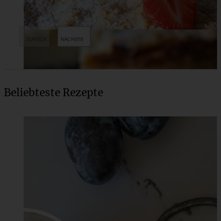
Beliebteste Rezepte
Cremiger Käsekuchen mit Mohnfüllung und Streuseln