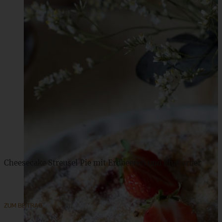
Cheesecake Streusel Pie mit Erdbeeren und Rhabarber
ZUM BEITRAG